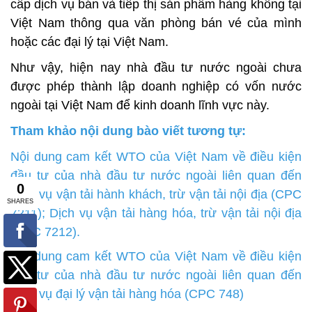
cấp dịch vụ bán và tiếp thị sản phẩm hàng không tại
Việt Nam thông qua văn phòng bán vé của mình
hoặc các đại lý tại Việt Nam.
Như vậy, hiện nay nhà đầu tư nước ngoài chưa
được phép thành lập doanh nghiệp có vốn nước
ngoài tại Việt Nam để kinh doanh lĩnh vực này.
Tham khảo nội dung bào viết tương tự:
Nội dung cam kết WTO của Việt Nam về điều kiện
đầu tư của nhà đầu tư nước ngoài liên quan đến
Dịch vụ vận tải hành khách, trừ vận tải nội địa (CPC
7211); Dịch vụ vận tải hàng hóa, trừ vận tải nội địa
(CPC 7212).
Nội dung cam kết WTO của Việt Nam về điều kiện
đầu tư của nhà đầu tư nước ngoài liên quan đến
Dịch vụ đại lý vận tải hàng hóa (CPC 748)