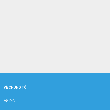
VỀ CHÚNG TÔI
Về IPIC