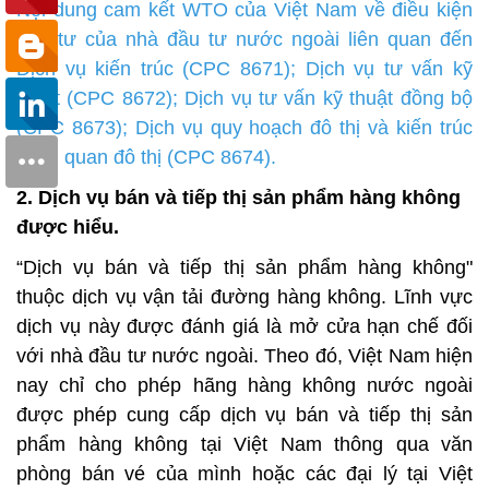
Nội dung cam kết WTO của Việt Nam về điều kiện
đầu tư của nhà đầu tư nước ngoài liên quan đến
Dịch vụ kiến trúc (CPC 8671); Dịch vụ tư vấn kỹ
thuật (CPC 8672); Dịch vụ tư vấn kỹ thuật đồng bộ
(CPC 8673); Dịch vụ quy hoạch đô thị và kiến trúc
cảnh quan đô thị (CPC 8674).
2. Dịch vụ bán và tiếp thị sản phẩm hàng không
được hiểu.
“Dịch vụ bán và tiếp thị sản phẩm hàng không"
thuộc dịch vụ vận tải đường hàng không. Lĩnh vực
dịch vụ này được đánh giá là mở cửa hạn chế đối
với nhà đầu tư nước ngoài. Theo đó, Việt Nam hiện
nay chỉ cho phép hãng hàng không nước ngoài
được phép cung cấp dịch vụ bán và tiếp thị sản
phẩm hàng không tại Việt Nam thông qua văn
phòng bán vé của mình hoặc các đại lý tại Việt