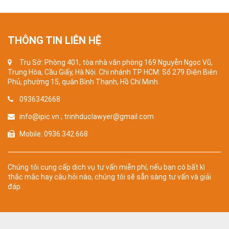
THÔNG TIN LIÊN HỆ
Trụ Sở: Phòng 401, tòa nhà văn phòng 169 Nguyễn Ngọc Vũ,
Trung Hòa, Cầu Giấy, Hà Nội. Chi nhánh TP HCM: Số 279 Điện Biên
Phủ, phường 15, quận Bình Thạnh, Hồ Chí Minh.
0936342668
info@ipic.vn ; trinhduclawyer@gmail.com
Mobile: 0936.342.668
Chúng tôi cung cấp dịch vụ tư vấn miễn phí, nếu bạn có bất kì
thắc mắc hay câu hỏi nào, chúng tôi sẽ sẵn sàng tư vấn và giải
đáp.