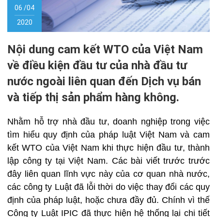
06 /04
2020
Nội dung cam kết WTO của Việt Nam
về điều kiện đầu tư của nhà đầu tư
nước ngoài liên quan đến Dịch vụ bán
và tiếp thị sản phẩm hàng không.
Nhằm hỗ trợ nhà đầu tư, doanh nghiệp trong việc
tìm hiểu quy định của pháp luật Việt Nam và cam
kết WTO của Việt Nam khi thực hiện đầu tư, thành
lập công ty tại Việt Nam. Các bài viết trước trước
đây liên quan lĩnh vực này của cơ quan nhà nước,
các công ty Luật đã lỗi thời do việc thay đổi các quy
định của pháp luật, hoặc chưa đầy đủ. Chính vì thế
Công ty Luật IPIC đã thực hiện hệ thống lại chi tiết