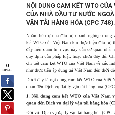
NỘI DUNG CAM KẾT WTO CỦA VI
CỦA NHÀ ĐẦU TƯ NƯỚC NGOÀI
VẬN TẢI HÀNG HÓA (CPC 748).
Nhằm hỗ trợ nhà đầu tư, doanh nghiệp trong 
kết WTO của Việt Nam khi thực hiện đầu tư, th
đây liên quan lĩnh vực này của cơ quan nhà nư
quy định của pháp luật, hoặc chưa đầy đủ. Chí
chi tiết cam kết WTO của Việt Nam về các lĩn
như thực tiễn áp dụng tại Việt Nam đến thời 
Dưới đây là nội dung cam kết WTO của Việt Na
quan đến Dịch vụ đại lý vận tải hàng hóa (CPC
1. Nội dung cam kết WTO của Việt Nam về đ
quan đến Dịch vụ đại lý vận tải hàng hóa (
Đối với
Dịch vụ đại lý vận tải hàng hóa (CPC 