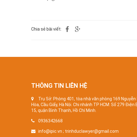
Chia sẻ bài viết:
THÔNG TIN LIÊN HỆ
Trụ Sở: Phòng 401, tòa nhà văn phòng 169 Nguyễn
Hòa, Cầu Giấy, Hà Nội. Chi nhánh TP HCM: Số 279 Điện
15, quận Bình Thạnh, Hồ Chí Minh.
0936342668
info@ipic.vn ; trinhduclawyer@gmail.com