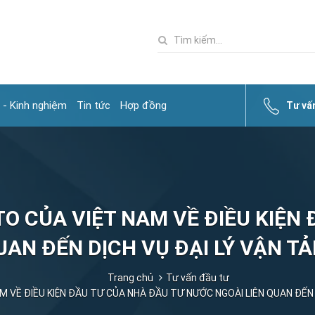
 - Kinh nghiệm
Tin tức
Hợp đồng
Tư vấ
 CỦA VIỆT NAM VỀ ĐIỀU KIỆN 
UAN ĐẾN DỊCH VỤ ĐẠI LÝ VẬN T
Trang chủ
Tư vấn đầu tư
 VỀ ĐIỀU KIỆN ĐẦU TƯ CỦA NHÀ ĐẦU TƯ NƯỚC NGOÀI LIÊN QUAN ĐẾN