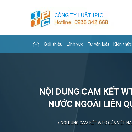
Giới thiệu
Lĩnh vực
Tư vấn luật
Kiến thức
NỘI DUNG CAM KẾT WTO
NƯỚC NGOÀI LIÊN Q
NỘI DUNG CAM KẾT WTO CỦA VIỆT NAM