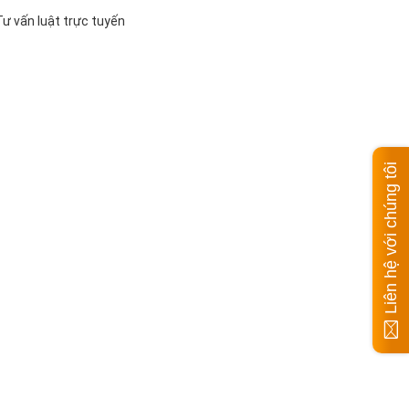
ư vấn luật trực tuyến
Liên hệ với chúng tôi