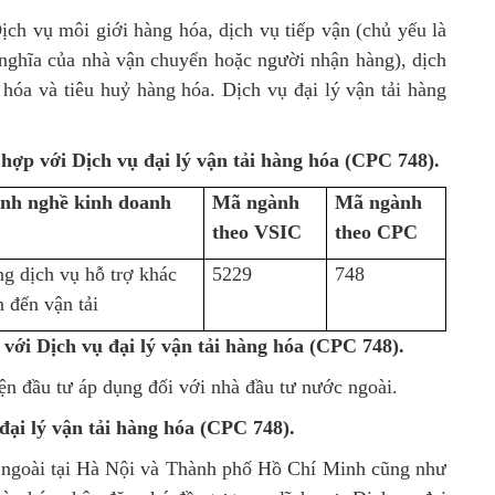
ịch vụ môi giới hàng hóa, dịch vụ tiếp vận (chủ yếu là
h nghĩa của nhà vận chuyển hoặc người nhận hàng), dịch
 hóa và tiêu huỷ hàng hóa. Dịch vụ đại lý vận tải hàng
ợp với Dịch vụ đại lý vận tải hàng hóa (CPC 748).
nh nghề kinh doanh
Mã ngành
Mã ngành
theo VSIC
theo CPC
g dịch vụ hỗ trợ khác
5229
748
n đến vận tải
ới Dịch vụ đại lý vận tải hàng hóa (CPC 748).
n đầu tư áp dụng đối với nhà đầu tư nước ngoài.
vụ đại lý vận tải hàng hóa (CPC 748).
c ngoài tại Hà Nội và Thành phố Hồ Chí Minh cũng như