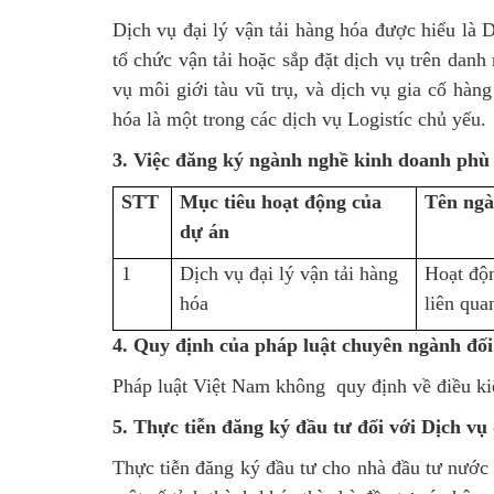
Dịch vụ đại lý vận tải hàng hóa được hiểu là D
tổ chức vận tải hoặc sắp đặt dịch vụ trên dan
vụ môi giới tàu vũ trụ, và dịch vụ gia cố hàng
hóa là một trong các dịch vụ Logistíc chủ yếu.
3. Việc đăng ký ngành nghề kinh doanh phù h
STT
Mục tiêu hoạt động của
Tên ngà
dự án
1
Dịch vụ đại lý vận tải hàng
Hoạt độn
hóa
liên qua
4. Quy định của pháp luật chuyên ngành đối v
Pháp luật Việt Nam không quy định về điều kiệ
5. Thực tiễn đăng ký đầu tư đối với Dịch 
Thực tiễn đăng ký đầu tư cho nhà đầu tư nướ