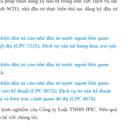
và pháp nhân đăng ký đầu tư trong lĩnh vực
Dịch vụ đại
ết WTO, nhà đầu tư thực hiện thủ tục đăng ký đầu tư
kiện đầu tư của nhà đầu tư nước ngoài liên quan
nội địa (CPC 7211); Dịch vụ vận tải hàng hóa, trừ vận
kiện đầu tư của nhà đầu tư nước ngoài liên quan
)
;
kiện đầu tư của nhà đầu tư nước ngoài liên quan
ư vấn kỹ thuật (CPC 8672); Dịch vụ tư vấn kỹ thuật
ị và kiến trúc cảnh quan đô thị (CPC 8674).
hức kinh nghiệm của Công ty Luật TNHH IPIC. Nếu quý
n hệ với chúng tôi.