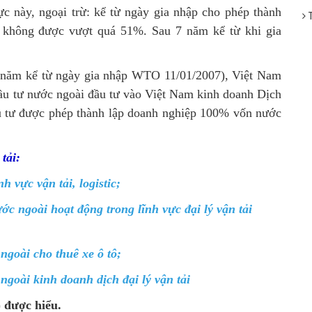
vực này, ngoại trừ: kể từ ngày gia nhập cho phép thành
T
ài không được vượt quá 51%. Sau 7 năm kể từ khi gia
12 năm kể từ ngày gia nhập WTO 11/01/2007), Việt Nam
̀ đầu tư nước ngoài đầu tư vào Việt Nam kinh doanh
Dịch
̀u tư được phép thành lập doanh nghiệp 100% vốn nước
tải:
 vực vận tải, logistic;
ớc ngoài hoạt động trong lĩnh vực đại lý vận tải
ngoài cho thuê xe ô tô;
ngoài kinh doanh dịch đại lý vận tải
được hiểu.