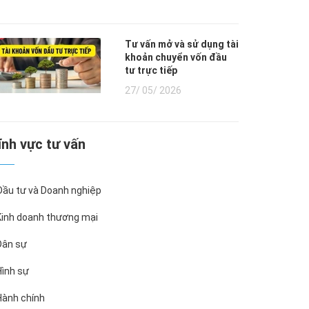
Tư vấn mở và sử dụng tài
khoản chuyển vốn đầu
tư trực tiếp
27/ 05/ 2026
Lĩnh vực tư vấn
ầu tư và Doanh nghiệp
inh doanh thương mại
ân sự
ình sự
ành chính