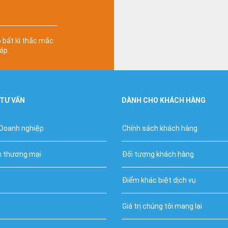
ó bất kì thắc mắc
áp.
 TƯ VẤN
DÀNH CHO KHÁCH HÀNG
 Doanh nghiệp
Chính sách khách hàng
h thương mại
Đối tượng khách hàng
Điểm khác biệt dịch vụ
Giá trị chúng tôi mang lại