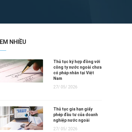
XEM NHIỀU
Thủ tục ký hợp đồng với
công ty nước ngoài chưa
có pháp nhân tại Việt
Nam
27/ 05/ 2026
Thủ tục gia hạn giấy
phép đầu tư của doanh
nghiệp nước ngoài
27/ 05/ 2026