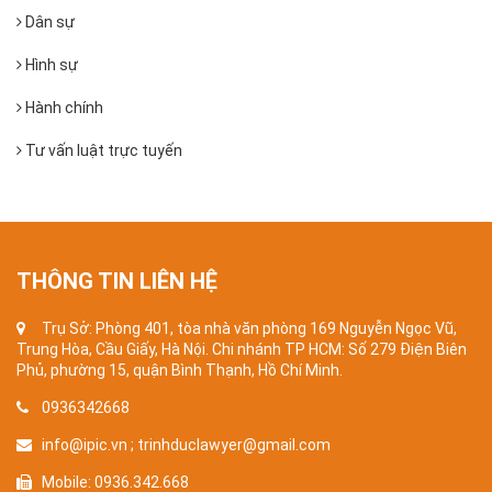
Dân sự
Hình sự
Hành chính
Tư vấn luật trực tuyến
THÔNG TIN LIÊN HỆ
Trụ Sở: Phòng 401, tòa nhà văn phòng 169 Nguyễn Ngọc Vũ,
Trung Hòa, Cầu Giấy, Hà Nội. Chi nhánh TP HCM: Số 279 Điện Biên
Phủ, phường 15, quận Bình Thạnh, Hồ Chí Minh.
0936342668
info@ipic.vn ; trinhduclawyer@gmail.com
Mobile: 0936.342.668