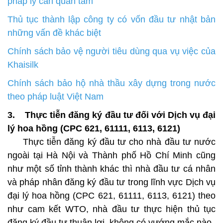
pháp lý cần quan tâm
Thủ tục thành lập công ty có vốn đầu tư nhật bản
những vấn đề khác biệt
Chính sách bảo vệ người tiêu dùng qua vụ việc của
Khaisilk
Chính sách bảo hộ nhà thầu xây dựng trong nước
theo pháp luật Việt Nam
3. Thực tiễn đăng ký đầu tư đối với Dịch vụ đại
lý hoa hồng (CPC 621, 61111, 6113, 6121)
Thực tiễn đăng ký đầu tư cho nhà đầu tư nước
ngoài tại Hà Nội và Thành phố Hồ Chí Minh cũng
như một số tỉnh thành khác thì nhà đầu tư cá nhân
và pháp nhân đăng ký đầu tư trong lĩnh vực Dịch vụ
đại lý hoa hồng (CPC 621, 61111, 6113, 6121) theo
như cam kết WTO, nhà đầu tư thực hiện thủ tục
đăng ký đầu tư thuận lợi, không có vướng mắc nào.