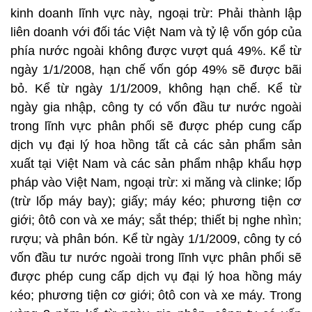
kinh doanh lĩnh vực này, ngoại trừ: Phải thành lập
liên doanh với đối tác Việt Nam và tỷ lệ vốn góp của
phía nước ngoài không được vượt quá 49%. Kể từ
ngày 1/1/2008, hạn chế vốn góp 49% sẽ được bãi
bỏ. Kể từ ngày 1/1/2009, không hạn chế. Kể từ
ngày gia nhập, công ty có vốn đầu tư nước ngoài
trong lĩnh vực phân phối sẽ được phép cung cấp
dịch vụ đại lý hoa hồng tất cả các sản phẩm sản
xuất tại Việt Nam và các sản phẩm nhập khẩu hợp
pháp vào Việt Nam, ngoại trừ: xi măng và clinke; lốp
(trừ lốp máy bay); giấy; máy kéo; phương tiện cơ
giới; ôtô con và xe máy; sắt thép; thiết bị nghe nhìn;
rượu; và phân bón. Kể từ ngày 1/1/2009, công ty có
vốn đầu tư nước ngoài trong lĩnh vực phân phối sẽ
được phép cung cấp dịch vụ đại lý hoa hồng máy
kéo; phương tiện cơ giới; ôtô con và xe máy. Trong