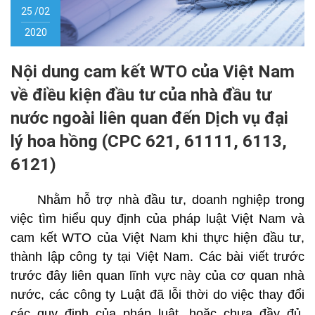
25 /02
2020
Nội dung cam kết WTO của Việt Nam
về điều kiện đầu tư của nhà đầu tư
nước ngoài liên quan đến Dịch vụ đại
lý hoa hồng (CPC 621, 61111, 6113,
6121)
Nhằm hỗ trợ nhà đầu tư, doanh nghiệp trong
việc tìm hiểu quy định của pháp luật Việt Nam và
cam kết WTO của Việt Nam khi thực hiện đầu tư,
thành lập công ty tại Việt Nam. Các bài viết trước
trước đây liên quan lĩnh vực này của cơ quan nhà
nước, các công ty Luật đã lỗi thời do việc thay đổi
các quy định của pháp luật, hoặc chưa đầy đủ.