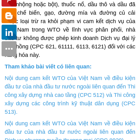
con nhộng hoặc bột), thuốc nổ, dầu thô và dầu đã
qua chế biến, gạo, đường mía và đường củ cải
được loại trừ ra khỏi phạm vi cam kết dịch vụ của
Việt Nam trong WTO về lĩnh vực phân phối, nhà
đầu tư không được phép kinh doanh Dịch vụ đại lý
hoa hồng (CPC 621, 61111, 6113, 6121) đối với các
hàng hóa này.
Tham khảo bài viết có liên quan:
Nội dung cam kết WTO của Việt Nam về điều kiện
đầu tư của nhà đầu tư nước ngoài liên quan đến Thi
công xây dựng nhà cao tầng (CPC 512) và Thi công
xây dựng các công trình kỹ thuật dân dụng (CPC
513).
Nội dung cam kết WTO của Việt Nam về điều kiện
đầu tư của nhà đầu tư nước ngoài liên quan đến