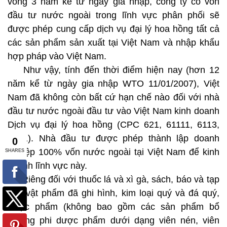
vòng 3 năm kể từ ngày gia nhập, công ty có vốn
đầu tư nước ngoài trong lĩnh vực phân phối sẽ
được phép cung cấp dịch vụ đại lý hoa hồng tất cả
các sản phẩm sản xuất tại Việt Nam và nhập khẩu
hợp pháp vào Việt Nam.
Như vậy, tính đến thời điểm hiện nay (hơn 12
năm kể từ ngày gia nhập WTO 11/01/2007), Việt
Nam đã không còn bất cứ hạn chế nào đối với nhà
đầu tư nước ngoài đầu tư vào Việt Nam kinh doanh
Dịch vụ đại lý hoa hồng (CPC 621, 61111, 6113,
6121). Nhà đầu tư được phép thành lập doanh
nghiệp 100% vốn nước ngoài tại Việt Nam để kinh
doanh lĩnh vực này.
Riêng đối với thuốc lá và xì gà, sách, báo và tạp
chí, vật phẩm đã ghi hình, kim loại quý và đá quý,
dược phẩm (không bao gồm các sản phẩm bổ
dưỡng phi dược phẩm dưới dạng viên nén, viên