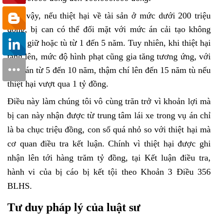
Như vậy, nếu thiệt hại về tài sản ở mức dưới 200 triệu
đồng, bị can có thể đối mặt với mức án cải tạo không
giam giữ hoặc tù từ 1 đến 5 năm. Tuy nhiên, khi thiệt hại
tăng lên, mức độ hình phạt cũng gia tăng tương ứng, với
mức án từ 5 đến 10 năm, thậm chí lên đến 15 năm tù nếu
thiệt hại vượt qua 1 tỷ đồng.
Điều này làm chúng tôi vô cùng trăn trở vì khoản lợi mà
bị can này nhận được từ trung tâm lái xe trong vụ án chỉ
là ba chục triệu đồng, con số quá nhỏ so với thiệt hại mà
cơ quan điều tra kết luận. Chính vì thiệt hại được ghi
nhận lên tới hàng trăm tỷ đồng, tại Kết luận điều tra,
hành vi của bị cáo bị kết tội theo Khoản 3 Điều 356
BLHS.
Tư duy pháp lý của luật sư