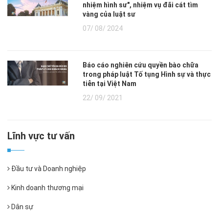
nhiệm hình sư", nhiệm vụ đãi cát tìm
vàng của luật sư
07/ 08/ 2024
Báo cáo nghiên cứu quyền bào chữa
trong pháp luật Tố tụng Hình sự và thực
tiễn tại Việt Nam
22/ 09/ 2021
Lĩnh vực tư vấn
Đầu tư và Doanh nghiệp
Kinh doanh thương mại
Dân sự