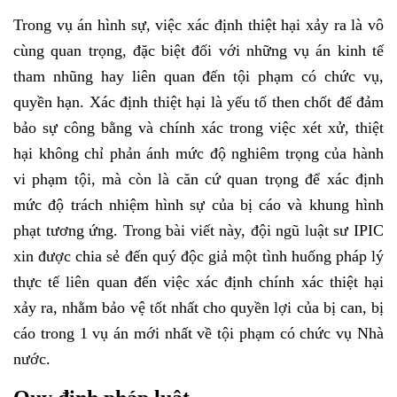
Trong vụ án hình sự, việc xác định thiệt hại xảy ra là vô
cùng quan trọng, đặc biệt đối với những vụ án kinh tế
tham nhũng hay liên quan đến tội phạm có chức vụ,
quyền hạn. Xác định thiệt hại là yếu tố then chốt để đảm
bảo sự công bằng và chính xác trong việc xét xử, thiệt
hại không chỉ phản ánh mức độ nghiêm trọng của hành
vi phạm tội, mà còn là căn cứ quan trọng để xác định
mức độ trách nhiệm hình sự của bị cáo và khung hình
phạt tương ứng. Trong bài viết này, đội ngũ luật sư IPIC
xin được chia sẻ đến quý độc giả một tình huống pháp lý
thực tế liên quan đến việc xác định chính xác thiệt hại
xảy ra, nhằm bảo vệ tốt nhất cho quyền lợi của bị can, bị
cáo trong 1 vụ án mới nhất về tội phạm có chức vụ Nhà
nước.