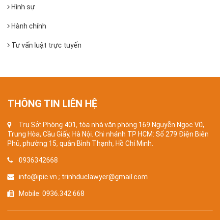
Hình sự
Hành chính
Tư vấn luật trực tuyến
THÔNG TIN LIÊN HỆ
Trụ Sở: Phòng 401, tòa nhà văn phòng 169 Nguyễn Ngọc Vũ,
Trung Hòa, Cầu Giấy, Hà Nội. Chi nhánh TP HCM: Số 279 Điện Biên
Phủ, phường 15, quận Bình Thạnh, Hồ Chí Minh.
0936342668
info@ipic.vn ; trinhduclawyer@gmail.com
Mobile: 0936.342.668