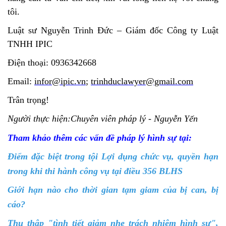
tôi.
Luật sư Nguyễn Trinh Đức – Giám đốc Công ty Luật
TNHH IPIC
Điện thoại: 0936342668
Email:
infor@ipic.vn
;
trinhduclawyer@gmail.com
Trân trọng!
Người thực hiện:Chuyên viên pháp lý - Nguyễn Yến
Tham khảo thêm các vấn đề pháp lý hình sự tại:
Điểm đặc biệt trong tội Lợi dụng chức vụ, quyền hạn
trong khi thi hành công vụ tại điều 356 BLHS
Giới hạn nào cho thời gian tạm giam của bị can, bị
cáo?
Thu thập "tình tiết giảm nhẹ trách nhiệm hình sư",