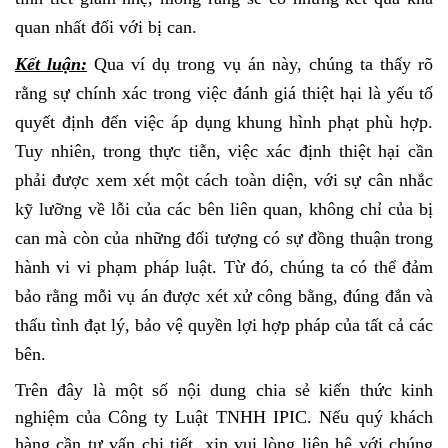
quan nhất đối với bị can.
Kết luận:
Qua ví dụ trong vụ án này, chúng ta thấy rõ
rằng sự chính xác trong việc đánh giá thiệt hại là yếu tố
quyết định đến việc áp dụng khung hình phạt phù hợp.
Tuy nhiên, trong thực tiễn, việc xác định thiệt hại cần
phải được xem xét một cách toàn diện, với sự cân nhắc
kỹ lưỡng về lỗi của các bên liên quan, không chỉ của bị
can mà còn của những đối tượng có sự đồng thuận trong
hành vi vi phạm pháp luật. Từ đó, chúng ta có thể đảm
bảo rằng mỗi vụ án được xét xử công bằng, đúng đắn và
thấu tình đạt lý, bảo vệ quyền lợi hợp pháp của tất cả các
bên.
Trên đây là một số nội dung chia sẻ kiến thức kinh
nghiệm của Công ty Luật TNHH IPIC. Nếu quý khách
hàng cần tư vấn chi tiết, xin vui lòng liên hệ với chúng