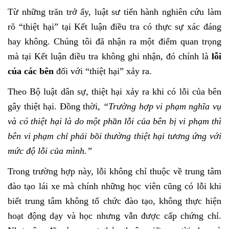
Từ những trăn trở ấy, luật sư tiến hành nghiên cứu làm
rõ “thiệt hại” tại Kết luận điều tra có thực sự xác đáng
hay không. Chúng tôi đã nhận ra một điểm quan trọng
mà tại Kết luận điều tra không ghi nhận, đó chính là
lỗi
của các bên
đối với “thiệt hại” xảy ra.
Theo Bộ luật dân sự, thiệt hại xảy ra khi có lỗi của bên
gây thiệt hại. Đồng thời
, “Trường hợp vi phạm nghĩa vụ
và có thiệt hại là do một phần lỗi của bên bị vi phạm thì
bên vi phạm chỉ phải bồi thường thiệt hại tương ứng với
mức độ lỗi của mình.”
Trong trường hợp này, lỗi không chỉ thuộc về trung tâm
đào tạo lái xe mà chính những học viên cũng có lỗi khi
biết trung tâm không tổ chức đào tạo, không thực hiện
hoạt động dạy và học nhưng vẫn được cấp chứng chỉ.