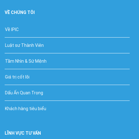
VỀ CHÚNG TÔI
Về IPIC
Luật sư Thành Viên
Tầm Nhìn & Sứ Mệnh
Giá trị cốt lõi
Dấu Ấn Quan Trọng
Khách hàng tiêu biểu
LĨNH VỰC TƯ VẤN