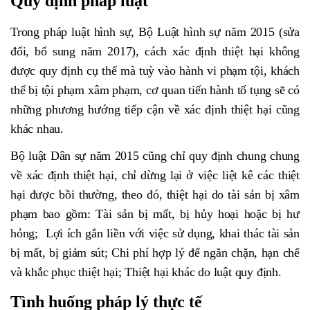
Quy định pháp luật
Trong pháp luật hình sự, Bộ Luật hình sự năm 2015 (sửa
đổi, bổ sung năm 2017), cách xác định thiệt hại không
được quy định cụ thể mà tuỳ vào hành vi phạm tội, khách
thể bị tội phạm xâm phạm, cơ quan tiến hành tố tụng sẽ có
những phương hướng tiếp cận về xác định thiệt hại cũng
khác nhau.
Bộ luật Dân sự năm 2015 cũng chỉ quy định chung chung
về xác định thiệt hại, chỉ dừng lại ở việc liệt kê các thiệt
hại được bồi thường, theo đó, thiệt hại do tài sản bị xâm
phạm bao gồm: Tài sản bị mất, bị hủy hoại hoặc bị hư
hỏng; Lợi ích gắn liền với việc sử dụng, khai thác tài sản
bị mất, bị giảm sút; Chi phí hợp lý để ngăn chặn, hạn chế
và khắc phục thiệt hại; Thiệt hại khác do luật quy định.
Tình huống pháp lý thực tế