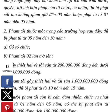
đồng hoặc gây thiệt hại khác đến lợi ích của Nhà nước,
quyền, lợi ích hợp pháp của tổ chức, cá nhân, thì bị phạt
cải tạo không giam giữ đến 03 năm hoặc phạt tù từ 01
năm đến 05 năm.
2. Phạm tội thuộc một trong các trường hợp sau đây, thì
bị phạt tù từ 05 năm đến 10 năm:
a) Có tổ chức;
b) Phạm tội 02 lần trở lên;
c) Gây thiệt hại về tài sản từ 200.000.000 đồng đến dưới
1.000.000.000 đồng.
3. Phạm tội gây thiệt hại về tài sản 1.000.000.000 đồng
trở lên, thì bị phạt tù từ 10 năm đến 15
năm.
4. Người phạm tội còn bị cấm đảm nhiệm chức vụ nhất
định từ 01 năm đến 05 năm, có thể bị phạt tiền từ
10.000.000 đồng đến 100.000.000 đồng.