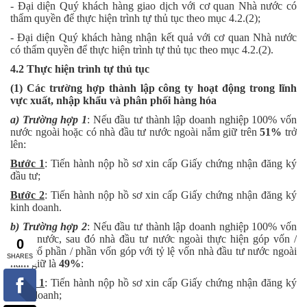
- Đại diện Quý khách hàng giao dịch với cơ quan Nhà nước có
thẩm quyền để thực hiện trình tự thủ tục theo mục 4.2.(2);
- Đại diện Quý khách hàng nhận kết quả với cơ quan Nhà nước
có thẩm quyền để thực hiện trình tự thủ tục theo mục 4.2.(2).
4.2 Thực hiện trình tự thủ tục
(1) Các trường hợp thành lập công ty hoạt động trong lĩnh
vực xuất, nhập khẩu và phân phối hàng hóa
a)
Trường hợp 1
: Nếu đầu tư thành lập doanh nghiệp 100% vốn
nước ngoài hoặc có nhà đầu tư nước ngoài nắm giữ trên
51%
trở
lên:
Bước 1
: Tiến hành nộp hồ sơ xin cấp Giấy chứng nhận đăng ký
đầu tư;
Bước 2
: Tiến hành nộp hồ sơ xin cấp Giấy chứng nhận đăng ký
kinh doanh.
b) Trường hợp 2
: Nếu đầu tư thành lập doanh nghiệp 100% vốn
trong nước, sau đó nhà đầu tư nước ngoài thực hiện góp vốn /
mua cổ phần / phần vốn góp với tỷ lệ vốn nhà đầu tư nước ngoài
nắm giữ là
49%
:
Bước 1
: Tiến hành nộp hồ sơ xin cấp Giấy chứng nhận đăng ký
kinh doanh;