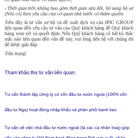
- Thời gian trên không bao gồm thời gian sửa đổi, bổ sung hồ sơ
(Nếu có) theo yêu cầu của cơ quan nhà nước có thẩm quyền
.
Trên đây là tư vấn sơ bộ và đề xuất dịch vụ của IPIC GROUP
liên quan đến yêu cầu tư vấn của Quý khách hàng để Quý khách
hàng xem xét và quyết định. Nếu Quý khách hàng có bất kỳ thắc
mắc nào liên quan đến vấn đề này, vui lòng liên hệ với chúng tôi
để được giải đáp.
Trân trọng!
Tham khảo thư tư vấn liên quan:
Tư vấn thành lập công ty có vốn đầu tư nước ngoài (100% vốn
đầu tư Nga) hoạt động nhập khẩu và phân phối bánh kẹo
Tư vấn về việc nhà đầu tư nước ngoài (là các cá nhân Iraq) góp
vốn vào công ty Việt Nam hoạt động trong lĩnh vực xuất, nhập