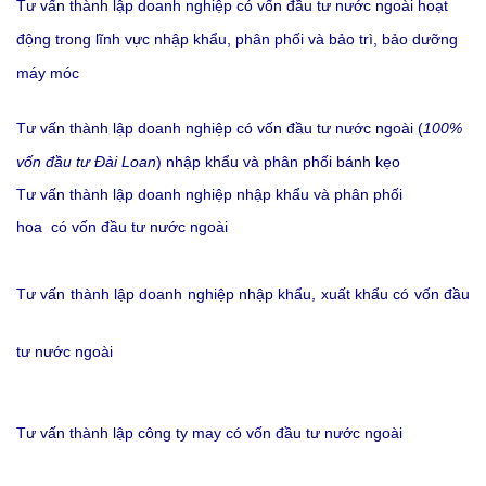
Tư vấn thành lập doanh nghiệp
có vốn đầu tư nước ngoài
hoạt
động trong lĩnh vực nhập khẩu, phân phối và bảo trì, bảo dưỡng
máy móc
Tư vấn thành lập doanh nghiệp
có vốn đầu tư nước ngoài (
100%
vốn đầu tư Đài Loan
)
nhập khẩu và phân phối bánh kẹo
Tư vấn thành lập doanh nghiệp nhập khẩu và phân phối
hoa
có
vốn đầu tư nước ngoài
Tư vấn t
hành lập doanh nghiệp nhập khẩu, xuất khẩu có vốn đầu
tư nước ngoài
Tư vấn t
hành lập công ty may có vốn đầu tư nước ngoài