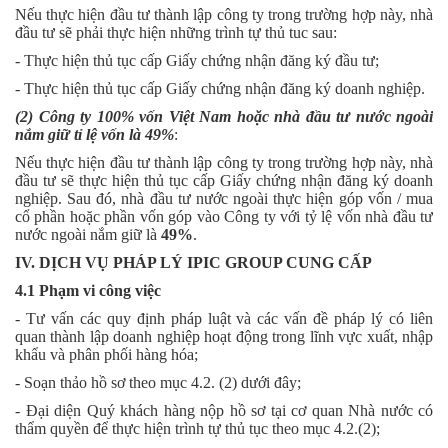
Nếu thực hiện đầu tư thành lập công ty trong trường hợp này, nhà
đầu tư sẽ phải thực hiện những trình tự thủ tuc sau:
- Thực hiện thủ tục cấp Giấy chứng nhận đăng ký đầu tư;
- Thực hiện thủ tục cấp Giấy chứng nhận đăng ký doanh nghiệp.
(2)
Công ty 100% vốn Việt Nam hoặc nhà đầu tư nước ngoài
nắm giữ tỉ lệ vốn là 49%
:
Nếu thực hiện đầu tư thành lập công ty trong trường hợp này, nhà
đầu tư sẽ thực hiện thủ tục cấp Giấy chứng nhận đăng ký doanh
nghiệp. Sau đó, nhà đầu tư nước ngoài thực hiện góp vốn / mua
cổ phần hoặc phần vốn góp vào Công ty với tỷ lệ vốn nhà đầu tư
nước ngoài nắm giữ là
49%
.
IV.
DỊCH VỤ PHÁP LÝ IPIC GROUP CUNG CẤP
4.1
Phạm vi công việc
- Tư vấn các quy định pháp luật và các vấn đề pháp lý có liên
quan thành lập doanh nghiệp hoạt động trong lĩnh vực xuất, nhập
khẩu và phân phối hàng hóa;
- Soạn thảo hồ sơ theo mục 4.2. (2) dưới đây;
- Đại diện Quý khách hàng nộp hồ sơ tại cơ quan Nhà nước có
thẩm quyền để thực hiện trình tự thủ tục theo mục 4.2.(2);