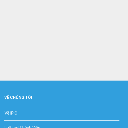
VỀ CHÚNG TÔI
Về IPIC
Luật sư Thành Viên