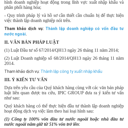
hình doanh nghiệp hoạt động trong lĩnh vực xuất nhập khẩu và
phân phối hàng hóa;
- Quy trình pháp lý và hồ sơ cần thiết cần chuẩn bị để thực hiện
việc thành lập doanh nghiệp nói trên.
Tham khảo dịch vụ:
Thành lập doanh nghiệp có vốn đầu tư
nước ngoài
.
II.
VĂN BẢN PHÁP LUẬT
(1) Luật Đầu tư số 67/2014/QH13 ngày 26 tháng 11 năm 2014;
(2) Luật Doanh nghiệp số 68/2014/QH13 ngày 26 tháng 11 năm
2014.
Tham khảo dịch vụ:
Thành lập công ty xuất nhập khẩu
III.
Ý KIẾN TƯ VẤN
Dựa trên yêu cầu của Quý khách hàng cùng với các văn bản pháp
luật liên quan được tra cứu, IPIC GROUP đưa ra ý kiến tư vấn
như sau:
Quý khách hàng có thể thực hiện đầu tư thành lập doanh nghiệp
hoạt động dịch vụ việc làm theo hai loại hình sau:
(1)
Công ty 100% vốn đầu tư nước ngoài hoặc nhà đầu tư
nước ngoài nắm giữ từ 51% vốn trở lên
: