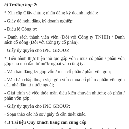
b)
Trường hợp 2
:
* Xin cấp Giấy chứng nhận đăng ký doanh nghiệp:
- Giấy đề nghị đăng ký doanh nghiệp;
- Điều lệ Công ty;
- Danh sách thành viên viên (Đối với Công ty TNHH) / Danh
sách cổ đông (Đối với Công ty cổ phần);
- Giấy ủy quyền cho IPIC GROUP.
* Tiến hành thực hiện thủ tục góp vốn / mua cổ phần / phần vốn
góp cho nhà đầu tư nước ngoài vào công ty:
- Văn bản đăng ký góp vốn / mua cổ phần / phần vốn góp;
- Văn bản chấp thuận việc góp vốn / mua cổ phần / phần vốn góp
của nhà đầu tư nước ngoài;
- Giải trình về việc thỏa mãn điều kiện chuyển nhượng cổ phần /
phần vốn góp;
- Giấy ủy quyền cho IPIC GROUP;
- Soạn thảo các hồ sơ / giấy tờ cần thiết khác.
4.3 Tài liệu Quý khách hàng cần cung cấp