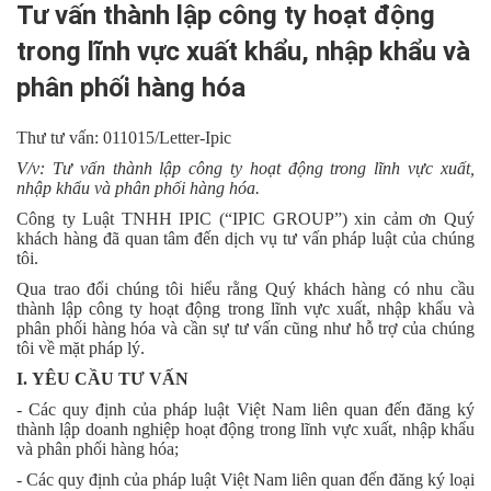
Tư vấn thành lập công ty hoạt động
trong lĩnh vực xuất khẩu, nhập khẩu và
phân phối hàng hóa
Thư tư vấn: 011015/Letter-Ipic
V/v: Tư vấn thành lập công ty hoạt động trong lĩnh vực xuất,
nhập khẩu và phân phối hàng hóa.
Công ty Luật TNHH IPIC (“IPIC GROUP”) xin cảm ơn Quý
khách hàng đã quan tâm đến dịch vụ tư vấn pháp luật của chúng
tôi.
Qua trao đổi chúng tôi hiểu rằng Quý khách hàng có nhu cầu
thành lập công ty hoạt động trong lĩnh vực xuất, nhập khẩu và
phân phối hàng hóa và cần sự tư vấn cũng như hỗ trợ của chúng
tôi về mặt pháp lý.
I.
YÊU CẦU TƯ VẤN
- Các quy định của pháp luật Việt Nam liên quan đến đăng ký
thành lập doanh nghiệp hoạt động trong lĩnh vực xuất, nhập khẩu
và phân phối hàng hóa;
- Các quy định của pháp luật Việt Nam liên quan đến đăng ký loại