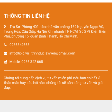
THÔNG TIN LIÊN HỆ
Trụ Sở: Phòng 401, tòa nhà văn phòng 169 Nguyễn Ngọc Vũ,
Trung Hòa, Cầu Giấy, Hà Nội. Chi nhánh TP HCM: Số 279 Điện Biên
Phủ, phường 15, quận Bình Thạnh, Hồ Chí Minh.
0936342668
info@ipic.vn ; trinhduclawyer@gmail.com
Mobile: 0936.342.668
Chúng tôi cung cấp dịch vụ tư vấn miễn phí, nếu bạn có bất kì
thắc mắc hay câu hỏi nào, chúng tôi sẽ sẵn sàng tư vấn và giải
đáp.