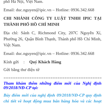
phố Hà Nội, Việt Nam.
Email: duc.nguyen@ipic.vn – Hotline: 0936.342.668
CHI NHÁNH CÔNG TY LUẬT TNHH IPIC TẠI
THÀNH PHỐ HỒ CHÍ MINH
Địa chỉ: Sảnh C, Richmond City, 207C Nguyễn Xí,
Phường 26, Quận Bình Thạnh, Thành phố Hồ Chí Minh,
Việt Nam.
Email: duc.nguyen@ipic.vn – Hotline: 0936.342.668
Kính gửi :
Quý Khách Hàng
Gửi bằng thư điện tử
___________________________________________
Tham khảm thêm những điểm mới của Nghị định
09/2018/NĐ-CP tại:
Bảy điểm mới của nghị định 09/2018/NĐ-CP quy định
chi tiết về hoạt động mua bán hàng hóa và các hoạt