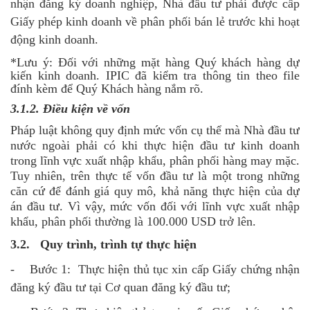
nhận đăng ký doanh nghiệp, Nhà đầu tư phải được cấp
Giấy phép kinh doanh về phân phối bán lẻ trước khi hoạt
động kinh doanh.
*Lưu ý: Đối với những mặt hàng Quý khách hàng dự
kiến kinh doanh. IPIC đã kiểm tra thông tin theo file
đính kèm để Quý Khách hàng nắm rõ.
3.1.2. Điều kiện về vốn
Pháp luật không quy định mức vốn cụ thể mà Nhà đầu tư
nước ngoài phải có khi thực hiện đầu tư kinh doanh
trong lĩnh vực xuất nhập khẩu, phân phối hàng may mặc.
Tuy nhiên, trên thực tế vốn đầu tư là một trong những
căn cứ để đánh giá quy mô, khả năng thực hiện của dự
án đầu tư. Vì vậy, mức vốn đối với lĩnh vực xuất nhập
khẩu, phân phối thường là 100.000 USD trở lên.
3.2. Quy trình, trình tự thực hiện
- Bước 1: Thực hiện thủ tục xin cấp Giấy chứng nhận
đăng ký đầu tư tại Cơ quan đăng ký đầu tư;