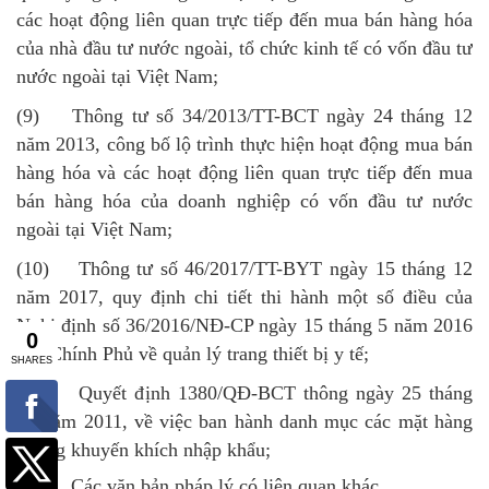
các hoạt động liên quan trực tiếp đến mua bán hàng hóa
của nhà đầu tư nước ngoài, tổ chức kinh tế có vốn đầu tư
nước ngoài tại Việt Nam;
(9) Thông tư số 34/2013/TT-BCT ngày 24 tháng 12
năm 2013, công bố lộ trình thực hiện hoạt động mua bán
hàng hóa và các hoạt động liên quan trực tiếp đến mua
bán hàng hóa của doanh nghiệp có vốn đầu tư nước
ngoài tại Việt Nam;
(10) Thông tư số 46/2017/TT-BYT ngày 15 tháng 12
năm 2017, quy định chi tiết thi hành một số điều của
Nghị định số 36/2016/NĐ-CP ngày 15 tháng 5 năm 2016
của Chính Phủ về quản lý trang thiết bị y tế;
(11) Quyết định 1380/QĐ-BCT thông ngày 25 tháng
03 năm 2011, về việc ban hành danh mục các mặt hàng
không khuyến khích nhập khẩu;
(12) Các văn bản pháp lý có liên quan khác.