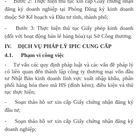
- Bước 2: Thực hiện thủ tục xin cấp Giấy chứng nhận
đăng ký doanh nghiệp tại Phòng Đăng ký kinh doanh
thuộc Sở Kế hoạch và Đầu tư tỉnh, thành phố;
- Bước 3: Thực hiện thủ tục Giấy phép kinh doanh
(đối với hoạt động bán lẻ hàng hóa) tại Sở Công thương.
IV. DỊCH VỤ PHÁP LÝ IPIC CUNG CẤP
4.1. Phạm vi công việc
-
Tư vấn các quy định pháp luật và các vấn đề pháp lý
có liên quan đến thành lập công ty thương mại vốn đầu
tư Nhật Bản kinh doanh lĩnh vực xuất nhập khẩu, phân
phối hàng hóa theo mã HS (đính kèm); điều kiện và thủ
tục thực hiện;
- Soạn thảo hồ sơ xin cấp Giấy chứng nhận đăng ký
đầu tư;
- Soạn thảo hồ sơ xin cấp Giấy chứng nhận đăng ký
doanh nghiệp;