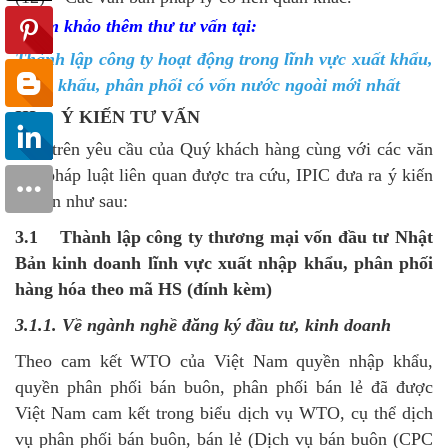
Tham khảo thêm thư tư vấn tại:
Thành lập công ty hoạt động trong lĩnh vực xuất khẩu,
nhập khẩu, phân phối có vốn nước ngoài mới nhất
III. Ý KIẾN TƯ VẤN
Dựa trên yêu cầu của Quý khách hàng cùng với các văn
bản pháp luật liên quan được tra cứu, IPIC đưa ra ý kiến
tư vấn như sau:
3.1 Thành lập công ty thương mại vốn đầu tư Nhật
Bản kinh doanh lĩnh vực xuất nhập khẩu, phân phối
hàng hóa theo mã HS (đính kèm)
3.1.1. Về ngành nghề đăng ký đầu tư, kinh doanh
Theo cam kết WTO của Việt Nam quyền nhập khẩu,
quyền phân phối bán buôn, phân phối bán lẻ đã được
Việt Nam cam kết trong biểu dịch vụ WTO, cụ thể dịch
vụ phân phối bán buôn, bán lẻ (Dịch vụ bán buôn (CPC