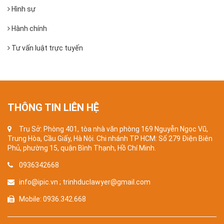
Hình sự
Hành chính
Tư vấn luật trực tuyến
THÔNG TIN LIÊN HỆ
Trụ Sở: Phòng 401, tòa nhà văn phòng 169 Nguyễn Ngọc Vũ,
Trung Hòa, Cầu Giấy, Hà Nội. Chi nhánh TP HCM: Số 279 Điện Biên
Phủ, phường 15, quận Bình Thạnh, Hồ Chí Minh.
0936342668
info@ipic.vn ; trinhduclawyer@gmail.com
Mobile: 0936.342.668