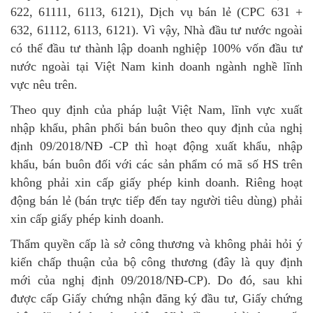
622, 61111, 6113, 6121), Dịch vụ bán lẻ (CPC 631 +
632, 61112, 6113, 6121). Vì vậy, Nhà đầu tư nước ngoài
có thể đầu tư thành lập doanh nghiệp 100% vốn đầu tư
nước ngoài tại Việt Nam kinh doanh ngành nghề lĩnh
vực nêu trên.
Theo quy định của pháp luật Việt Nam, lĩnh vực xuất
nhập khẩu, phân phối bán buôn theo quy định của nghị
định 09/2018/NĐ -CP thì hoạt động xuất khẩu, nhập
khẩu, bán buôn đối với các sản phẩm có mã số HS trên
không phải xin cấp giấy phép kinh doanh. Riêng hoạt
động bán lẻ (bán trực tiếp đến tay người tiêu dùng) phải
xin cấp giấy phép kinh doanh.
Thẩm quyền cấp là sở công thương và không phải hỏi ý
kiến chấp thuận của bộ công thương (đây là quy định
mới của nghị định 09/2018/NĐ-CP). Do đó, sau khi
được cấp Giấy chứng nhận đăng ký đầu tư, Giấy chứng