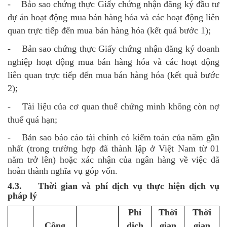
- Bảo sao chứng thực Giấy chứng nhận đăng ký đầu tư
dự án hoạt động mua bán hàng hóa và các hoạt động liên
quan trực tiếp đến mua bán hàng hóa (kết quả bước 1);
- Bản sao chứng thực Giấy chứng nhận đăng ký doanh
nghiệp hoạt động mua bán hàng hóa và các hoạt động
liên quan trực tiếp đến mua bán hàng hóa (kết quả bước
2);
- Tài liệu của cơ quan thuế chứng minh không còn nợ
thuế quá hạn;
-
Bản sao báo cáo tài chính có kiểm toán của năm gần
nhất (trong trường hợp đã thành lập ở Việt Nam từ 01
năm trở lên) hoặc xác nhận của ngân hàng về việc đã
hoàn thành nghĩa vụ góp vốn.
4.3. Thời gian và phí dịch vụ thực hiện dịch vụ
pháp lý
Phí
Thời
Thời
Công
dịch
gian
gian