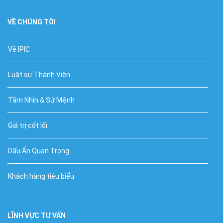
VỀ CHÚNG TÔI
Về IPIC
Luật sư Thành Viên
Tầm Nhìn & Sứ Mệnh
Giá trị cốt lõi
Dấu Ấn Quan Trọng
Khách hàng tiêu biểu
LĨNH VỰC TƯ VẤN