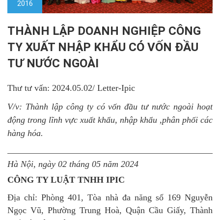
2016
THÀNH LẬP DOANH NGHIỆP CÔNG
TY XUẤT NHẬP KHẨU CÓ VỐN ĐẦU
TƯ NƯỚC NGOÀI
Thư tư vấn: 2024.05.02/ Letter-Ipic
V/v: Thành lập công ty có vốn đầu tư nước ngoài hoạt
động trong lĩnh vực xuất khẩu, nhập khẩu ,phân phối các
hàng hóa.
________________________________________________
Hà Nội, ngày 02 tháng 05 năm 2024
CÔNG TY LUẬT TNHH IPIC
Địa chỉ: Phòng 401, Tòa nhà đa năng số 169 Nguyễn
Ngọc Vũ, Phường Trung Hoà, Quận Cầu Giấy, Thành