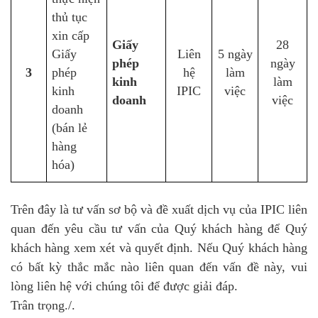
thủ tục
xin cấp
Giấy
28
Giấy
Liên
5 ngày
phép
ngày
3
phép
hệ
làm
kinh
làm
kinh
IPIC
việc
doanh
việc
doanh
(bán lẻ
hàng
hóa)
Trên đây là tư vấn sơ bộ và đề xuất dịch vụ của IPIC liên
quan đến yêu cầu tư vấn của Quý khách hàng để Quý
khách hàng xem xét và quyết định. Nếu Quý khách hàng
có bất kỳ thắc mắc nào liên quan đến vấn đề này, vui
lòng liên hệ với chúng tôi để được giải đáp.
Trân trọng./.