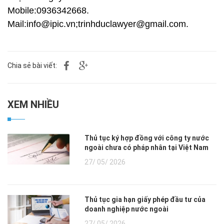
Mobile:0936342668.
Mail:info@ipic.vn;trinhduclawyer@gmail.com.
Chia sẻ bài viết:
XEM NHIỀU
Thủ tục ký hợp đồng với công ty nước
ngoài chưa có pháp nhân tại Việt Nam
27/ 05/ 2026
Thủ tục gia hạn giấy phép đầu tư của
doanh nghiệp nước ngoài
27/ 05/ 2026