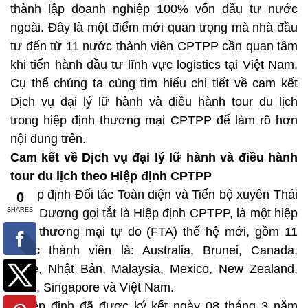
thành lập doanh nghiệp 100% vốn đầu tư nước
ngoài. Đây là một điểm mới quan trọng mà nhà đầu
tư đến từ 11 nước thành viên CPTPP cần quan tâm
khi tiến hành đầu tư lĩnh vực logistics tại Việt Nam.
Cụ thể chúng ta cùng tìm hiểu chi tiết về cam kết
Dịch vụ đại lý lữ hành và điều hành tour du lịch
trong hiệp định thương mại CPTPP để làm rõ hơn
nội dung trên.
Cam kết về Dịch vụ đại lý lữ hành và điều hành
tour du lịch theo Hiệp định CPTPP
- Hiệp định Đối tác Toàn diện và Tiến bộ xuyên Thái
Bình Dương gọi tắt là Hiệp định CPTPP, là một hiệp
định thương mại tự do (FTA) thế hệ mới, gồm 11
nước thành viên là: Australia, Brunei, Canada,
Chile, Nhật Bản, Malaysia, Mexico, New Zealand,
Peru, Singapore và Việt Nam.
- Hiệp định đã được ký kết ngày 08 tháng 3 năm