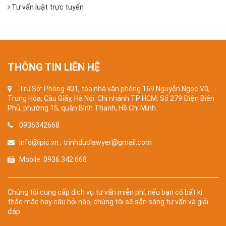
Tư vấn luật trực tuyến
THÔNG TIN LIÊN HỆ
Trụ Sở: Phòng 401, tòa nhà văn phòng 169 Nguyễn Ngọc Vũ,
Trung Hòa, Cầu Giấy, Hà Nội. Chi nhánh TP HCM: Số 279 Điện Biên
Phủ, phường 15, quận Bình Thạnh, Hồ Chí Minh.
0936342668
info@ipic.vn ; trinhduclawyer@gmail.com
Mobile: 0936.342.668
Chúng tôi cung cấp dịch vụ tư vấn miễn phí, nếu bạn có bất kì
thắc mắc hay câu hỏi nào, chúng tôi sẽ sẵn sàng tư vấn và giải
đáp.