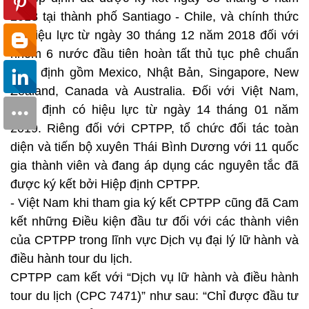
2018 tại thành phố Santiago - Chile, và chính thức
có hiệu lực từ ngày 30 tháng 12 năm 2018 đối với
nhóm 6 nước đầu tiên hoàn tất thủ tục phê chuẩn
Hiệp định gồm Mexico, Nhật Bản, Singapore, New
Zealand, Canada và Australia. Đối với Việt Nam,
Hiệp định có hiệu lực từ ngày 14 tháng 01 năm
2019. Riêng đối với CPTPP, tổ chức đối tác toàn
diện và tiến bộ xuyên Thái Bình Dương với 11 quốc
gia thành viên và đang áp dụng các nguyên tắc đã
được ký kết bởi Hiệp định CPTPP.
- Việt Nam khi tham gia ký kết CPTPP cũng đã Cam
kết những Điều kiện đầu tư đối với các thành viên
của CPTPP trong lĩnh vực Dịch vụ đại lý lữ hành và
điều hành tour du lịch.
CPTPP cam kết với “Dịch vụ lữ hành và điều hành
tour du lịch (CPC 7471)” như sau: “Chỉ được đầu tư