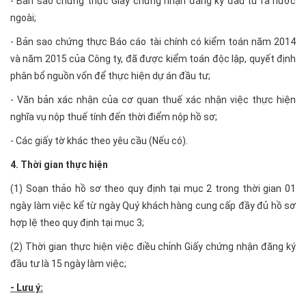
- Bản sao chứng thực Giấy chứng nhận đăng ký đầu tư ra nước
ngoài;
- Bản sao chứng thực Báo cáo tài chính có kiểm toán năm 2014
và năm 2015 của Công ty, đã được kiểm toán độc lập, quyết định
phân bổ nguồn vốn để thực hiện dự án đầu tư;
- Văn bản xác nhận của cơ quan thuế xác nhận việc thực hiện
nghĩa vụ nộp thuế tính đến thời điểm nộp hồ sơ;
- Các giấy tờ khác theo yêu cầu (Nếu có).
4. Thời gian thực hiện
(1) Soạn thảo hồ sơ theo quy định tại mục 2 trong thời gian 01
ngày làm việc kể từ ngày Quý khách hàng cung cấp đầy đủ hồ sơ
hợp lệ theo quy định tại mục 3;
(2) Thời gian thực hiện việc điều chỉnh Giấy chứng nhận đăng ký
đầu tư là 15 ngày làm việc;
- Lưu ý: