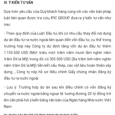
III. Ý KIẾN TƯ VẤN
Dựa trên yêu cầu của Quý khách hàng cùng với các văn bản pháp
luật liên quan được tra cứu, IPIC GROUP đưa ra ý kiến tư vấn như
sau:
- Theo quy định của Luật Đầu tư, khi có nhu cầu thay đổi nội dung
dự án đầu tư ra nước ngoài liên quan đến vốn đầu tư, cụ thể trong
trường hợp này Công ty dự định tăng vốn dự án đầu tư thêm
1.155.500 USD (Một triệu một trăm năm mươi lăm nghìn năm
trăm Đô la Mỹ) trong đó có 305.500 USD (Ba trăm linh năm nghìn
năm trăm Đô la Mỹ) tiền kết cấu thép, các vật liệu hoàn thiện xây
dựng…, Công ty nộp hồ sơ điều chỉnh Giấy chứng nhận đăng ký
đầu tư ra nước ngoài.
- Lưu ý: Trường hợp dự án sau khi điều chỉnh có vốn đăng ký
chuyển ra nước ngoài bằng ngoại tệ tương đương 20 tỷ đồng trở
lên cần phải hỏi ý kiến bằng văn bản của Ngân hàng Nhà nước Việt
Nam.