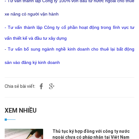
-
Tư vấn thành lập Công ty 100% vốn đầu tư nước ngoài cho thuê
xe nâng có người vận hành
-
Tư vấn thành lập Công ty cổ phần hoạt động trong lĩnh vực tư
vấn thiết kế và đầu tư xây dựng
-
Tư vấn bổ sung ngành nghề kinh doanh cho thuê lại bất động
sản vào đăng ký kinh doanh
Chia sẻ bài viết:
XEM NHIỀU
Thủ tục ký hợp đồng với công ty nước
ngoài chưa có pháp nhân tại Việt Nam