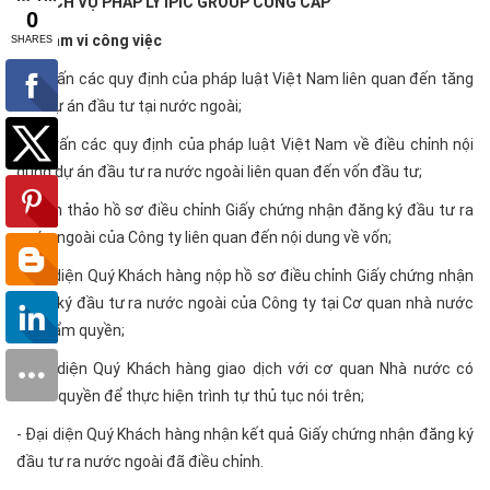
IV. DỊCH VỤ PHÁP LÝ IPIC GROUP CUNG CẤP
1. Phạm vi công việc
- Tư vấn các quy định của pháp luật Việt Nam liên quan đến tăng
vốn dự án đầu tư tại nước ngoài;
- Tư vấn các quy định của pháp luật Việt Nam về điều chỉnh nội
dung dự án đầu tư ra nước ngoài liên quan đến vốn đầu tư;
- Soạn thảo hồ sơ điều chỉnh Giấy chứng nhận đăng ký đầu tư ra
nước ngoài của Công ty liên quan đến nội dung về vốn;
- Đại diện Quý Khách hàng nộp hồ sơ điều chỉnh Giấy chứng nhận
đăng ký đầu tư ra nước ngoài của Công ty tại Cơ quan nhà nước
có thẩm quyền;
- Đại diện Quý Khách hàng giao dịch với cơ quan Nhà nước có
thẩm quyền để thực hiện trình tự thủ tục nói trên;
- Đại diện Quý Khách hàng nhận kết quả Giấy chứng nhận đăng ký
đầu tư ra nước ngoài đã điều chỉnh.