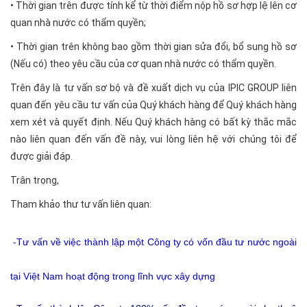
• Thời gian trên được tính kể từ thời điểm nộp hồ sơ hợp lệ lên cơ
quan nhà nước có thẩm quyền;
• Thời gian trên không bao gồm thời gian sửa đổi, bổ sung hồ sơ
(Nếu có) theo yêu cầu của cơ quan nhà nước có thẩm quyền.
Trên đây là tư vấn sơ bộ và đề xuất dịch vụ của IPIC GROUP liên
quan đến yêu cầu tư vấn của Quý khách hàng để Quý khách hàng
xem xét và quyết định. Nếu Quý khách hàng có bất kỳ thắc mắc
nào liên quan đến vấn đề này, vui lòng liên hệ với chúng tôi để
được giải đáp.
Trân trọng,
Tham khảo thư tư vấn liên quan:
-
Tư vấn về việc thành lập một Công ty có vốn đầu tư nước ngoài
tại Việt Nam hoạt động trong lĩnh vực xây dựng