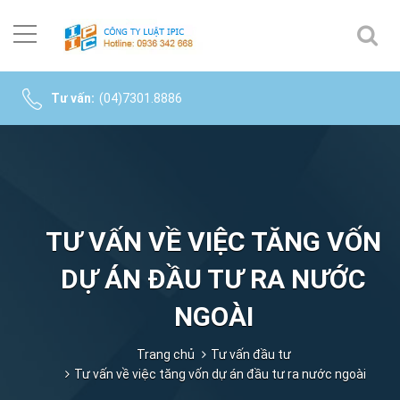
Tư vấn:
(04)7301.8886
TƯ VẤN VỀ VIỆC TĂNG VỐN
DỰ ÁN ĐẦU TƯ RA NƯỚC
NGOÀI
Trang chủ
Tư vấn đầu tư
Tư vấn về việc tăng vốn dự án đầu tư ra nước ngoài