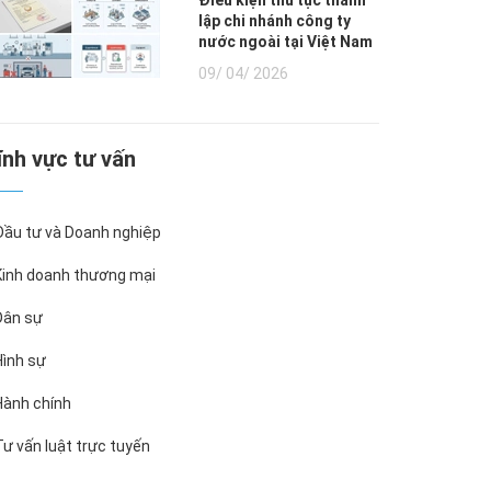
Điều kiện thủ tục thành
lập chi nhánh công ty
nước ngoài tại Việt Nam
09/ 04/ 2026
Lĩnh vực tư vấn
ầu tư và Doanh nghiệp
inh doanh thương mại
ân sự
ình sự
ành chính
ư vấn luật trực tuyến