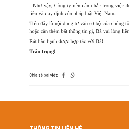
- Như vậy, Công ty nên cân nhắc trong việc 
tiễn và quy định của pháp luật Việt Nam.
Trên đây là nội dung tư vấn sơ bộ của chúng t
hoặc cần thêm bất thông tin gì, Bà vui lòng liên
Rất hân hạnh được hợp tác với Bà!
Trân trọng!
Chia sẻ bài viết:
THÔNG TIN LIÊN HỆ