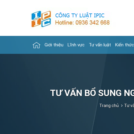
Giới thiệu
Lĩnh vực
Tư vấn luật
Kiến thức
TƯ VẤN BỔ SUNG N
Trang chủ
Tư v