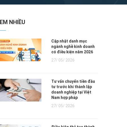
XEM NHIỀU
Cập nhật danh mục
ngành nghề kinh doanh
có điều kiện năm 2026
27/ 05/ 2026
Tư vấn chuyển tiền đầu
tư trước khi thành lập
doanh nghiệp tại Việt
Nam hợp pháp
27/ 05/ 2026