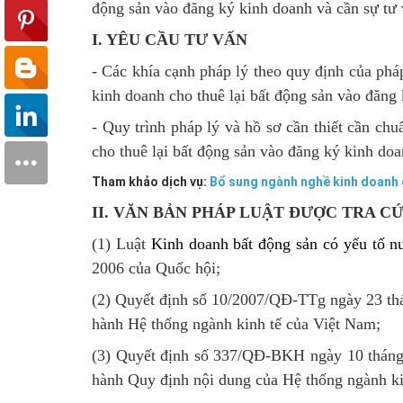
động sản vào đăng ký kinh doanh và cần sự tư 
I. YÊU CẦU TƯ VẤN
- Các khía cạnh pháp lý theo quy định của pha
kinh doanh cho thuê lại bất động sản vào đăng
- Quy trình pháp lý và hồ sơ cần thiết cần chuẩ
cho thuê lại bất động sản vào đăng ký kinh do
Tham khảo dịch vụ:
Bổ sung ngành nghề kinh doanh 
II. VĂN BẢN PHÁP LUẬT ĐƯỢC TRA C
(1) Luật
Kinh doanh bất động sản có yếu tố n
2006 của Quốc hội;
(2) Quyết định số 10/2007/QĐ-TTg ngày 23 th
hành Hệ thống ngành kinh tế của Việt Nam;
(3) Quyết định số 337/QĐ-BKH ngày 10 tháng
hành Quy định nội dung của Hệ thống ngành ki