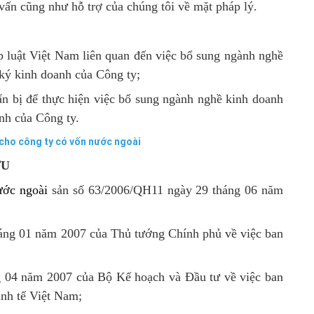
vấn cũng như hỗ trợ của chúng tôi về mặt pháp lý.
́p luật Việt Nam liên quan đến việc bổ sung ngành nghề
 ký kinh doanh của Công ty;
n bị để thực hiện việc bổ sung ngành nghề kinh doanh
anh của Công ty.
cho công ty có vốn nước ngoài
ỨU
ước ngoài
sản số 63/2006/QH11 ngày 29 tháng 06 năm
áng 01 năm 2007 của Thủ tướng Chính phủ về việc ban
 04 năm 2007 của Bộ Kế hoạch và Đầu tư về việc ban
nh tế Việt Nam;