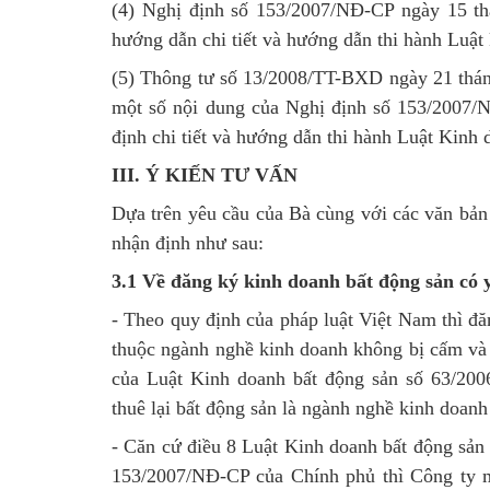
(4) Nghị định số 153/2007/NĐ-CP ngày 15 t
hướng dẫn chi tiết và hướng dẫn thi hành Luật
(5) Thông tư số 13/2008/TT-BXD ngày 21 thá
một số nội dung của Nghị định số 153/2007
định chi tiết và hướng dẫn thi hành Luật Kinh 
III. Ý KIẾN TƯ VẤN
Dựa trên yêu cầu của Bà cùng với các văn bả
nhận định như sau:
3.1 Về đăng ký kinh doanh bất động sản có 
- Theo quy định của pháp luật Việt Nam thì đă
thuộc ngành nghề kinh doanh không bị cấm và 
của Luật Kinh doanh bất động sản số 63/20
thuê lại bất động sản là ngành nghề kinh doanh
- Căn cứ điều 8 Luật Kinh doanh bất động sản
153/2007/NĐ-CP của Chính phủ thì Công ty m