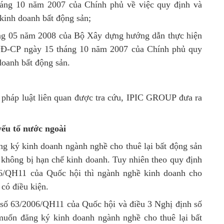
háng 10 năm 2007 của Chính phủ về việc quy định và
 kinh doanh bất động sản;
ng 05 năm 2008 của Bộ Xây dựng hướng dẫn thực hiện
/NĐ-CP ngày 15 tháng 10 năm 2007 của Chính phủ quy
doanh bất động sản.
n pháp luật liên quan được tra cứu, IPIC GROUP đưa ra
yếu tố nước ngoài
ng ký kinh doanh ngành nghề cho thuê lại bất động sản
không bị hạn chế kinh doanh. Tuy nhiên theo quy định
06/QH11 của Quốc hội thì ngành nghề kinh doanh cho
 có điều kiện.
 số 63/2006/QH11 của Quốc hội và điều 3 Nghị định số
uốn đăng ký kinh doanh ngành nghề cho thuê lại bất