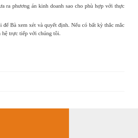
đưa ra phương án kinh doanh sao cho phù hợp với thực
ôi để Bà xem xét và quyết định. Nếu có bất kỳ thắc mắc
 hệ trực tiếp với chúng tôi.