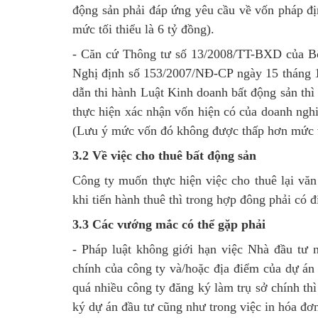
động sản phải đáp ứng yêu cầu về vốn pháp địn
mức tối thiểu là 6 tỷ đồng).
- Căn cứ Thông tư số 13/2008/TT-BXD của B
Nghị định số 153/2007/NĐ-CP ngày 15 tháng 1
dẫn thi hành Luật Kinh doanh bất động sản thì
thực hiện xác nhận vốn hiện có của doanh nghiệ
(Lưu ý mức vốn đó không được thấp hơn mức v
3.2 Về việc cho thuê bất động sản
Công ty muốn thực hiện việc cho thuê lại vă
khi tiến hành thuê thì trong hợp đông phải có đ
3.3 Các vướng mắc có thể gặp phải
- Pháp luật không giới hạn việc Nhà đầu tư n
chính của công ty và/hoặc địa điểm của dự án 
quá nhiều công ty đăng ký làm trụ sở chính th
ký dự án đầu tư cũng như trong việc in hóa đơn