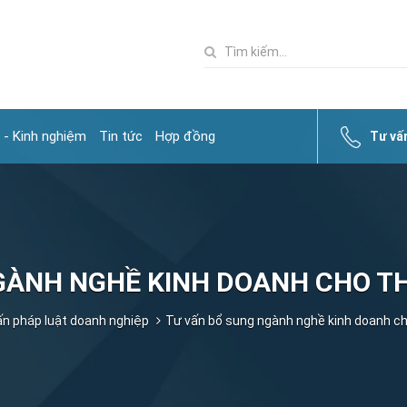
 - Kinh nghiệm
Tin tức
Hợp đồng
Tư vấ
GÀNH NGHỀ KINH DOANH CHO TH
ấn pháp luật doanh nghiệp
Tư vấn bổ sung ngành nghề kinh doanh ch