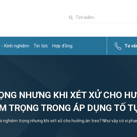
 - Kinh nghiệm
Tin tức
Hợp đồng
Tư vấ
ỌNG NHƯNG KHI XÉT XỬ CHO H
ÊM TRỌNG TRONG ÁP DỤNG TỐ T
i nghiêm trọng nhưng khi xét xử cho hưởng án treo? Như vậy có vi phạ