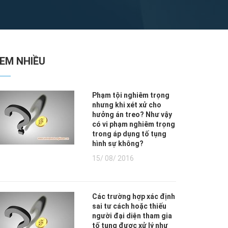
XEM NHIỀU
Phạm tội nghiêm trọng
nhưng khi xét xử cho
hưởng án treo? Như vậy
có vi phạm nghiêm trọng
trong áp dụng tố tụng
hình sự không?
15/ 08/ 2016
Các trường hợp xác định
sai tư cách hoặc thiếu
người đại diện tham gia
tố tụng được xử lý như