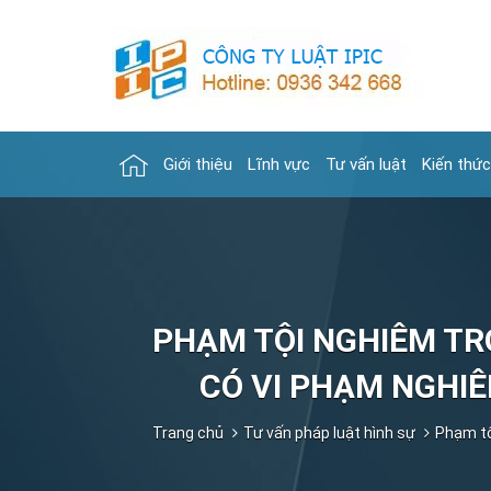
Giới thiệu
Lĩnh vực
Tư vấn luật
Kiến thức
PHẠM TỘI NGHIÊM TR
CÓ VI PHẠM NGHI
Trang chủ
Tư vấn pháp luật hình sự
Phạm tộ