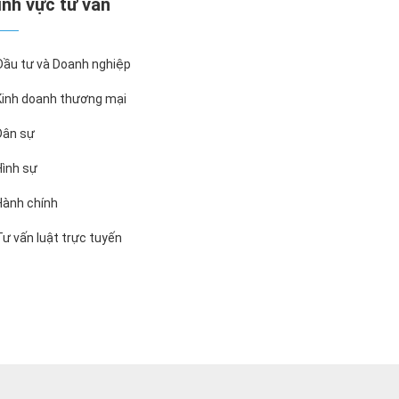
Lĩnh vực tư vấn
ầu tư và Doanh nghiệp
inh doanh thương mại
ân sự
ình sự
ành chính
ư vấn luật trực tuyến