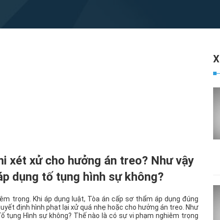
i xét xử cho hưởng án treo? Như vậy
áp dụng tố tụng hình sự không?
iêm trọng. Khi áp dụng luật, Tòa án cấp sơ thẩm áp dụng đúng
 quyết định hình phạt lại xử quá nhẹ hoặc cho hưởng án treo. Như
Tố tụng Hình sự không? Thế nào là có sự vi phạm nghiêm trọng