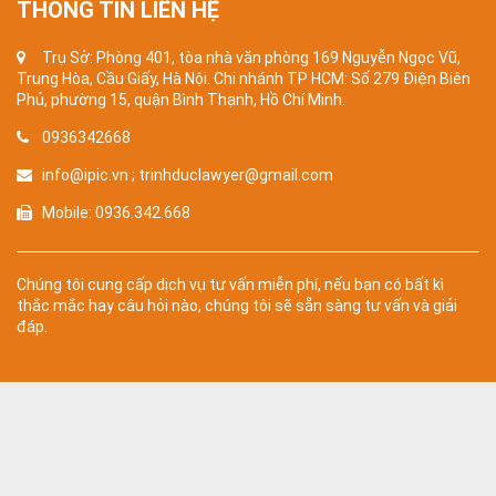
THÔNG TIN LIÊN HỆ
Trụ Sở: Phòng 401, tòa nhà văn phòng 169 Nguyễn Ngọc Vũ,
Trung Hòa, Cầu Giấy, Hà Nội. Chi nhánh TP HCM: Số 279 Điện Biên
Phủ, phường 15, quận Bình Thạnh, Hồ Chí Minh.
0936342668
info@ipic.vn ; trinhduclawyer@gmail.com
Mobile: 0936.342.668
Chúng tôi cung cấp dịch vụ tư vấn miễn phí, nếu bạn có bất kì
thắc mắc hay câu hỏi nào, chúng tôi sẽ sẵn sàng tư vấn và giải
đáp.