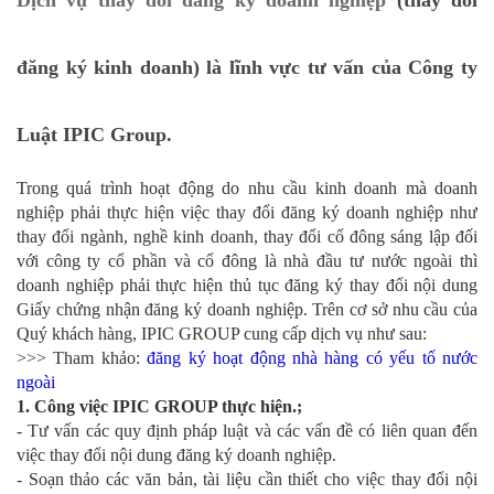
đăng ký kinh doanh) là lĩnh vực tư vấn của Công ty
Luật IPIC Group.
Trong quá trình hoạt động do nhu cầu kinh doanh mà doanh
nghiệp phải thực hiện việc thay đổi đăng ký doanh nghiệp như
thay đổi ngành, nghề kinh doanh, thay đổi cổ đông sáng lập đối
với công ty cổ phần và cổ đông là nhà đầu tư nước ngoài thì
doanh nghiệp phải thực hiện thủ tục đăng ký thay đổi nội dung
Giấy chứng nhận đăng ký doanh nghiệp. Trên cơ sở nhu cầu của
Quý khách hàng, IPIC GROUP cung cấp dịch vụ như sau:
>>> Tham khảo:
đăng ký hoạt động nhà hàng có yếu tố nước
ngoài
1. Công việc IPIC GROUP thực hiện.;
- Tư vấn các quy định pháp luật và các vấn đề có liên quan đến
việc thay đổi nội dung đăng ký doanh nghiệp.
- Soạn thảo các văn bản, tài liệu cần thiết cho việc thay đổi nội