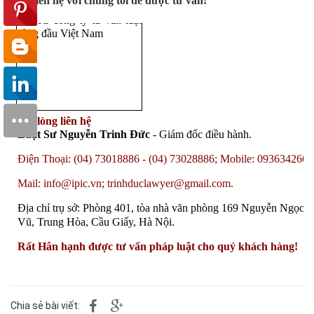
Hãy liên hệ với chúng tôi để được tư vấn!
Vui lòng liên hệ
Luật Sư Nguyễn Trinh Đức
- Giám đốc điều hành.
Điện Thoại: (04) 73018886 - (04) 73028886; Mobile: 0936342668
Mail: info@ipic.vn; trinhduclawyer@gmail.com.
Địa chỉ trụ sở: Phòng 401, tòa nhà văn phòng 169 Nguyễn Ngọc
Vũ, Trung Hòa, Cầu Giấy, Hà Nội.
Rất Hân hạnh được tư vấn pháp luật cho quý khách hàng!
Chia sẻ bài viết: