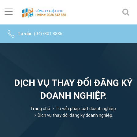
Tư vấn:
(04)7301.8886
DỊCH VỤ THAY ĐỔI ĐĂNG KÝ
DOANH NGHIỆP.
Trang chủ
Tư vấn pháp luật doanh nghiệp
Dịch vụ thay đổi đăng ký doanh nghiệp.