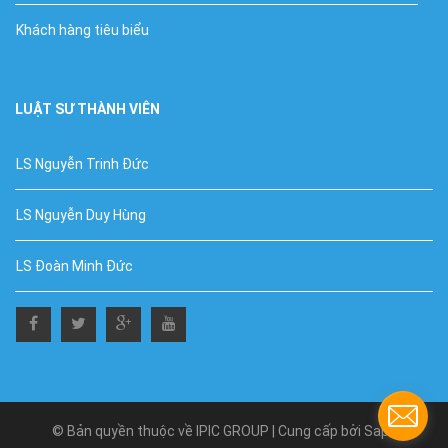
Khách hàng tiêu biểu
LUẬT SƯ THÀNH VIÊN
LS Nguyễn Trinh Đức
LS Nguyễn Duy Hùng
LS Đoàn Minh Đức
© Bản quyền thuộc về IPIC GROUP |
Cung cấp bởi
Sapo