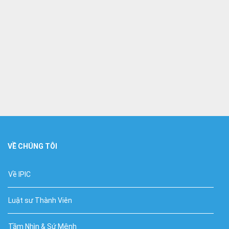
VỀ CHÚNG TÔI
Về IPIC
Luật sư Thành Viên
Tầm Nhìn & Sứ Mệnh