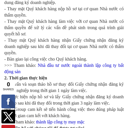
dung đăng ký doanh nghiệp.
- Thay mặt Quý khách hàng nộp hồ sơ tại cơ quan Nhà nước có
thẩm quyền.
- Thay mặt Quý khách hàng làm việc với cơ quan Nhà nước có
thẩm quyền để xử lý các vấn đề phát sinh trong quá trình giải
quyết hồ sơ.
- Thay mặt Quý khách hàng nhận Giấy chứng nhận đăng ký
doanh nghiệp sau khi đã thay đổi tại cơ quan Nhà nước có thẩm
quyền.
- Bàn giao lại công việc cho Quý khách hàng.
>>> Tham khảo:
Nhà đầu tư nước ngoài thành lập công ty bất
động sản
2. Thời gian thực hiện
- Tư vấn và soạn thảo hồ sơ thay đổi Giấy chứng nhận đăng ký
doanh nghiệp trong thời gian 1 ngày làm việc.
- Thực hiện nộp hồ sơ và lấy Giấy chứng nhận đăng ký doanh
nghiệp sau khi đã thay đổi trong thời gian 3 ngày làm việc.
IPIC Group cam kết sẽ tiến hành công việc theo đúng pháp luật
và thời gian cam kết với khách hàng.
>>> Tham khảo:
thành lập công ty may mặc