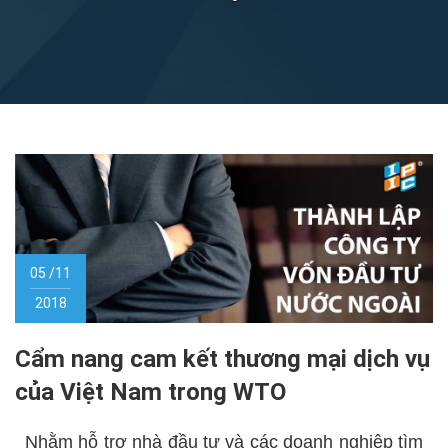
05 /11
2018
Cẩm nang cam kết thương mại dịch vụ
của Việt Nam trong WTO
Nhằm hỗ trợ nhà đầu tư và các doanh nghiệp tìm