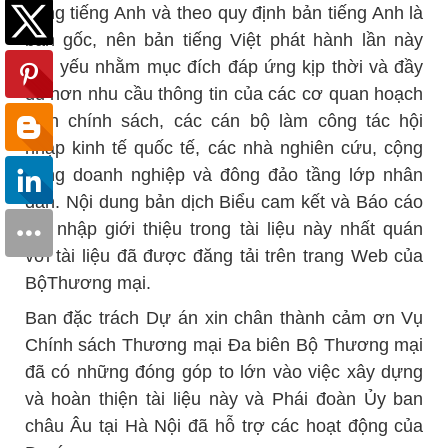
bằng tiếng Anh và theo quy định bản tiếng Anh là
bản gốc, nên bản tiếng Việt phát hành lần này
chủ yếu nhằm mục đích đáp ứng kịp thời và đầy
đủ hơn nhu cầu thông tin của các cơ quan hoạch
định chính sách, các cán bộ làm công tác hội
nhập kinh tế quốc tế, các nhà nghiên cứu, cộng
đồng doanh nghiệp và đông đảo tầng lớp nhân
dân. Nội dung bản dịch Biểu cam kết và Báo cáo
gia nhập giới thiệu trong tài liệu này nhất quán
với tài liệu đã được đăng tải trên trang Web của
BộThương mại.
Ban đặc trách Dự án xin chân thành cảm ơn Vụ
Chính sách Thương mại Đa biên Bộ Thương mại
đã có những đóng góp to lớn vào việc xây dựng
và hoàn thiện tài liệu này và Phái đoàn Ủy ban
châu Âu tại Hà Nội đã hỗ trợ các hoạt động của