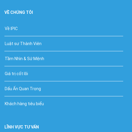
VỀ CHÚNG TÔI
Về IPIC
Luật sư Thành Viên
Tầm Nhìn & Sứ Mệnh
Giá trị cốt lõi
Dấu Ấn Quan Trọng
Khách hàng tiêu biểu
LĨNH VỰC TƯ VẤN