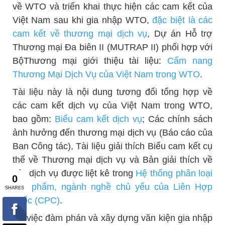
về WTO và triển khai thực hiện các cam kết của
Việt Nam sau khi gia nhập WTO,
đặc biệt là các
cam kết về thương mại dịch vụ
, Dự án Hỗ trợ
Thương mại Đa biên II (MUTRAP II) phối hợp với
BộThương mại giới thiệu tài liệu:
Cẩm nang
Thương Mại Dịch Vụ của Việt Nam trong WTO
.
Tài liệu này là nội dung tương đối tổng hợp về
các cam kết dịch vụ của Việt Nam trong WTO,
bao gồm:
Biểu cam kết dịch vụ
; Các chính sách
ảnh hưởng đến thương mại dịch vụ (Báo cáo của
Ban Công tác), Tài liệu giải thích Biểu cam kết cụ
thể về Thương mại dịch vụ và Bản giải thích về
các dịch vụ được liệt kê trong
Hệ thống phân loại
sản phẩm, ngành nghề chủ yếu của Liên Hợp
quốc (CPC)
.
Do việc đàm phán và xây dựng văn kiện gia nhập