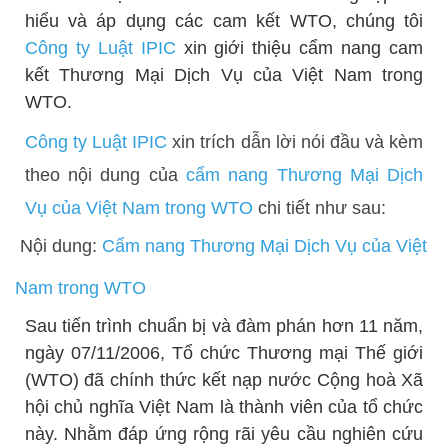
hiểu và áp dụng các cam kết WTO, chúng tôi
Công ty Luật IPIC
xin giới thiệu cẩm nang cam
kết Thương Mại Dịch Vụ của Việt Nam trong
WTO.
Công ty Luật IPIC
xin trích dẫn lời nói đầu và kèm
theo nội dung của
cẩm nang Thương Mại Dịch
Vụ của Việt Nam trong WTO
chi tiết như sau:
Nội dung:
Cẩm nang Thương Mại Dịch Vụ của Việt
Nam trong WTO
Sau tiến trình chuẩn bị và đàm phán hơn 11 năm,
ngày 07/11/2006, Tổ chức Thương mại Thế giới
(WTO) đã chính thức kết nạp nước Cộng hoà Xã
hội chủ nghĩa Việt Nam là thành viên của tổ chức
này. Nhằm đáp ứng rộng rãi yêu cầu nghiên cứu