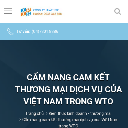
Tư vấn:
(04)7301.8886
CẨM NANG CAM KẾT
THƯƠNG MẠI DỊCH VỤ CỦA
VIỆT NAM TRONG WTO
Trang chủ
Kiến thức kinh doanh - thương mại
Cẩm nang cam kết thương mại dịch vụ của Việt Nam
trong WTO