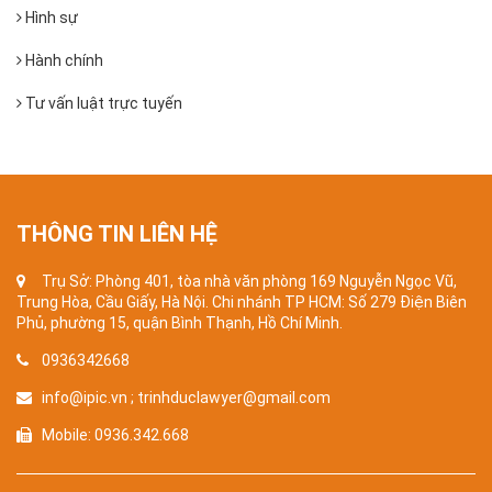
Hình sự
Hành chính
Tư vấn luật trực tuyến
THÔNG TIN LIÊN HỆ
Trụ Sở: Phòng 401, tòa nhà văn phòng 169 Nguyễn Ngọc Vũ,
Trung Hòa, Cầu Giấy, Hà Nội. Chi nhánh TP HCM: Số 279 Điện Biên
Phủ, phường 15, quận Bình Thạnh, Hồ Chí Minh.
0936342668
info@ipic.vn ; trinhduclawyer@gmail.com
Mobile: 0936.342.668