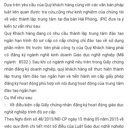
Dựa trên yêu cầu của Quý khách hàng cùng với các văn bản pháp
luật liên quan được tra cứu,cũng như kinh nghiệm của chúng tôi
về việc thành lập trung tâm tại địa bàn Hải Phòng, IPIC đưa ra ý
kiến tư vấn như sau:
Quý Khách hàng đang có nhu cầu thành lập trung tâm đào tạo
ngắn hạn trình độ sơ cấp có cấp chứng chỉ đào tạo về sử dụng
phần mềm thì trước tiên phải công ty của Quý Khách hàng phải
có đăng ký ngành nghề kinh doanh Giáo dục nghề nghiệp (Mã
ngành : 8532 ). Sau khi có ngành nghề nêu trên trong Giấy chứng
nhận đăng ký doanh nghiệp, quý khách hàng sẽ thực hiện thành
lập trung tâm đào tạo ngắn hạn và tiến hành xin cấp giấy phép
đăng ký hoạt động phù hợp với nội dung hoạt động của trung tâm
đào tạo ngắn hạn.
Cụ thể như sau:
- Về điều kiện cấp Giấy chứng nhận đăng ký hoạt động giáo dục
nghề nghiệp trình độ sơ cấp:
Theo Nghị định số 48/2015/NĐ-CP ngày 15 tháng 05 năm 2015 về
việc quy định chi tiết một số điều của Luật Giáo dục nghề nghiệp