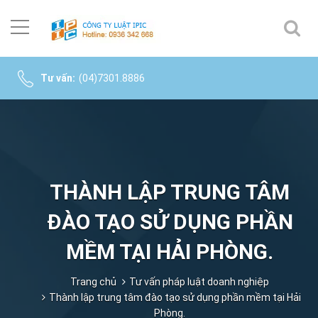
Tư vấn:
(04)7301.8886
THÀNH LẬP TRUNG TÂM
ĐÀO TẠO SỬ DỤNG PHẦN
MỀM TẠI HẢI PHÒNG.
Trang chủ
Tư vấn pháp luật doanh nghiệp
Thành lập trung tâm đào tạo sử dụng phần mềm tại Hải
Phòng.