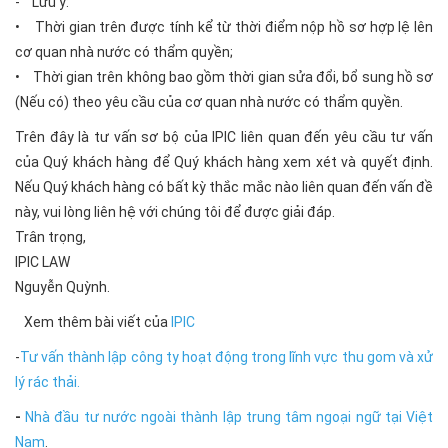
- Lưu ý:
• Thời gian trên được tính kể từ thời điểm nộp hồ sơ hợp lệ lên
cơ quan nhà nước có thẩm quyền;
• Thời gian trên không bao gồm thời gian sửa đổi, bổ sung hồ sơ
(Nếu có) theo yêu cầu của cơ quan nhà nước có thẩm quyền.
Trên đây là tư vấn sơ bộ của IPIC liên quan đến yêu cầu tư vấn
của Quý khách hàng để Quý khách hàng xem xét và quyết định.
Nếu Quý khách hàng có bất kỳ thắc mắc nào liên quan đến vấn đề
này, vui lòng liên hệ với chúng tôi để được giải đáp.
Trân trọng,
IPIC LAW
Nguyễn Quỳnh.
Xem thêm bài viết của
IPIC
-
Tư vấn thành lập công ty hoạt động trong lĩnh vực thu gom và xử
lý rác thải.
-
Nhà đầu tư nước ngoài thành lập trung tâm ngoại ngữ tại Việt
Nam
.