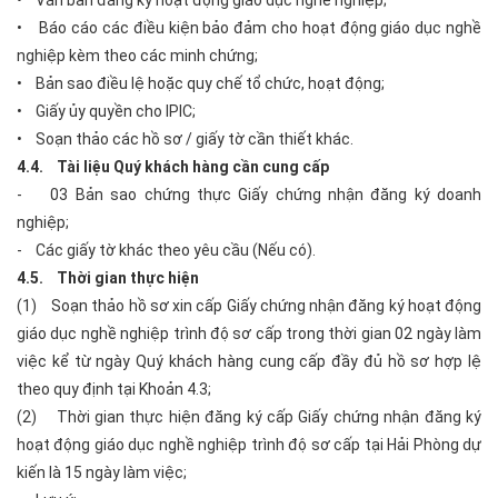
• Báo cáo các điều kiện bảo đảm cho hoạt động giáo dục nghề
nghiệp kèm theo các minh chứng;
• Bản sao điều lệ hoặc quy chế tổ chức, hoạt động;
• Giấy ủy quyền cho IPIC;
• Soạn thảo các hồ sơ / giấy tờ cần thiết khác.
4.4. Tài liệu Quý khách hàng cần cung cấp
- 03 Bản sao chứng thực Giấy chứng nhận đăng ký doanh
nghiệp;
- Các giấy tờ khác theo yêu cầu (Nếu có).
4.5. Thời gian thực hiện
(1) Soạn thảo hồ sơ xin cấp Giấy chứng nhận đăng ký hoạt động
giáo dục nghề nghiệp trình độ sơ cấp trong thời gian 02 ngày làm
việc kể từ ngày Quý khách hàng cung cấp đầy đủ hồ sơ hợp lệ
theo quy định tại Khoản 4.3;
(2) Thời gian thực hiện đăng ký cấp Giấy chứng nhận đăng ký
hoạt động giáo dục nghề nghiệp trình độ sơ cấp tại Hải Phòng dự
kiến là 15 ngày làm việc;