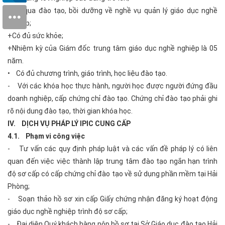
+Đã qua đào tạo, bồi dưỡng về nghề vụ quản lý giáo dục nghề
nghiệp;
+Có đủ sức khỏe;
+Nhiệm kỳ của Giám đốc trung tâm giáo dục nghề nghiệp là 05
năm.
• Có đủ chương trình, giáo trình, học liệu đào tạo.
- Với các khóa học thực hành, người học được người đứng đầu
doanh nghiệp, cấp chứng chỉ đào tạo. Chứng chỉ đào tạo phải ghi
rõ nội dung đào tạo, thời gian khóa học.
IV. DỊCH VỤ PHÁP LÝ IPIC CUNG CẤP
4.1. Phạm vi công việc
- Tư vấn các quy định pháp luật và các vấn đề pháp lý có liên
quan đến việc việc thành lập trung tâm đào tạo ngắn hạn trình
độ sơ cấp có cấp chứng chỉ đào tạo về sử dụng phần mềm tại Hải
Phòng;
- Soạn thảo hồ sơ xin cấp Giấy chứng nhận đăng ký hoạt động
giáo dục nghề nghiệp trình độ sơ cấp;
- Đại diện Quý khách hàng nộp hồ sơ tại Sở Giáo dục đào tạo Hải