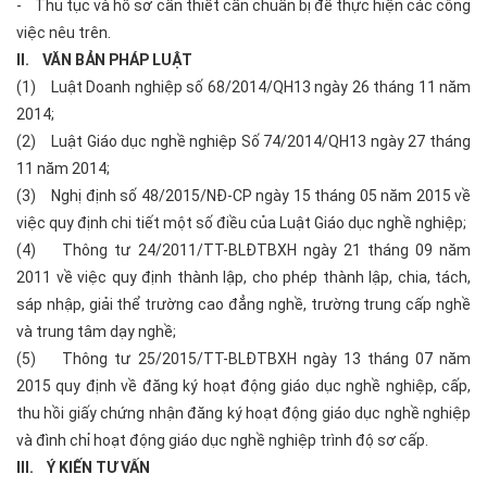
- Thủ tục và hồ sơ cần thiết cần chuẩn bị để thực hiện các công
việc nêu trên.
II. VĂN BẢN PHÁP LUẬT
(1) Luật Doanh nghiệp số 68/2014/QH13 ngày 26 tháng 11 năm
2014;
(2) Luật Giáo dục nghề nghiệp Số 74/2014/QH13 ngày 27 tháng
11 năm 2014;
(3) Nghị định số 48/2015/NĐ-CP ngày 15 tháng 05 năm 2015 về
việc quy định chi tiết một số điều của Luật Giáo dục nghề nghiệp;
(4) Thông tư 24/2011/TT-BLĐTBXH ngày 21 tháng 09 năm
2011 về việc quy định thành lập, cho phép thành lập, chia, tách,
sáp nhập, giải thể trường cao đẳng nghề, trường trung cấp nghề
và trung tâm dạy nghề;
(5) Thông tư 25/2015/TT-BLĐTBXH ngày 13 tháng 07 năm
2015 quy định về đăng ký hoạt động giáo dục nghề nghiệp, cấp,
thu hồi giấy chứng nhận đăng ký hoạt động giáo dục nghề nghiệp
và đình chỉ hoạt động giáo dục nghề nghiệp trình độ sơ cấp.
III. Ý KIẾN TƯ VẤN