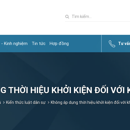
 - Kinh nghiệm
Tin tức
Hợp đồng
Tư vấ
 THỜI HIỆU KHỞI KIỆN ĐỐI VỚI K
ủ
Kiến thức luật dân sự
Không áp dụng thời hiệu khởi kiện đối với kh