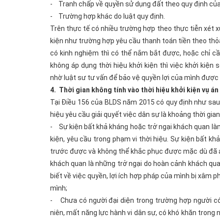
- Tranh chấp về quyền sử dụng đất theo quy định của 
- Trường hợp khác do luật quy định.
Trên thực tế có nhiều trường hợp theo thực tiễn xét x
kiện như trường hợp yêu cầu thanh toán tiền theo thỏ
có kinh nghiệm thì có thể nắm bắt được, hoặc chỉ cần
không áp dụng thời hiệu khởi kiện thì việc khởi kiện 
nhờ luật sư tư vấn để bảo vệ quyền lợi của mình được 
4. Thời gian không tính vào thời hiệu khởi kiện vụ án
Tại Điều 156 của BLDS năm 2015 có quy định như sau: T
hiệu yêu cầu giải quyết việc dân sự là khoảng thời gia
- Sự kiện bất khả kháng hoặc trở ngại khách quan làm
kiện, yêu cầu trong phạm vi thời hiệu. Sự kiện bất k
trước được và không thể khắc phục được mặc dù đã áp
khách quan là những trở ngại do hoàn cảnh khách qua
biết về việc quyền, lợi ích hợp pháp của mình bị xâm
mình;
- Chưa có người đại diện trong trường hợp người có
niên, mất năng lực hành vi dân sự, có khó khăn trong 