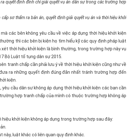
 ra quyết định đình chỉ giải quyết vụ án dân sự trong các trường hợp
cấp sơ thẩm ra bản án, quyết định giải quyết vụ án và thời hiệu khởi
n mà các bên không yêu cầu về việc áp dụng thời hiệu khởi kiện
 thường thì các bên bị kiện họ tìm hiểu kỹ các quy định pháp luật
xét thời hiệu khởi kiện là bình thường, trong trường hợp này vụ
217 Bộ Luật tố tụng dân sự 2015.
bên tranh chấp cần phải lưu ý về thời hiệu khởi kiện cũng như về
ể đưa ra những quyết định đúng đắn nhất tránh trường hợp đến
hởi kiện.
 yêu cầu dân sư không áp dụng thời hiệu khởi kiện các bạn cần
 trường hợp tranh chấp của mình có thuộc trường hợp không áp
i hiệu khởi kiện không áp dụng trong trường hợp sau đây:
sản.
 này, luật khác có liên quan quy định khác.