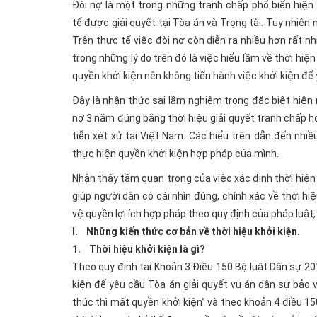
Đòi nợ là một trong những tranh chấp phổ biến hiện
tế được giải quyết tại Tòa án và Trọng tài. Tuy nhiên
Trên thực tế việc đòi nợ còn diễn ra nhiều hơn rất nh
trong những lý do trên đó là việc hiểu lầm về thời hiệ
quyền khởi kiện nên không tiến hành việc khởi kiện để 
Đây là nhận thức sai lầm nghiêm trọng đặc biệt hiện n
nợ 3 năm đúng bằng thời hiệu giải quyết tranh chấp h
tiễn xét xử tại Việt Nam. Các hiểu trên dẫn đến nhi
thực hiện quyền khởi kiện hợp pháp của mình.
Nhận thấy tầm quan trọng của việc xác định thời hiện k
giúp người dân có cái nhìn đúng, chính xác về thời hiệ
vệ quyền lợi ích hợp pháp theo quy định của pháp luật, 
I. Những kiến thức cơ bản về thời hiệu khởi kiện.
1. Thời hiệu khởi kiện là gì?
Theo quy định tại Khoản 3 Điều 150 Bộ luật Dân sự 20
kiện để yêu cầu Tòa án giải quyết vụ án dân sự bảo 
thúc thì mất quyền khởi kiện” và theo khoản 4 điều 1