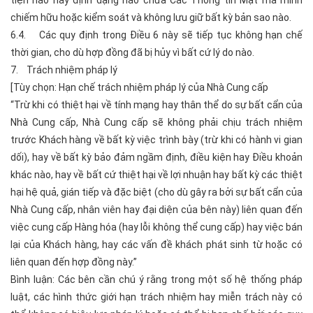
chiếm hữu hoặc kiểm soát và không lưu giữ bất kỳ bản sao nào.
6.4. Các quy định trong Điều 6 này sẽ tiếp tục không hạn chế
thời gian, cho dù hợp đồng đã bị hủy vì bất cứ lý do nào.
7. Trách nhiệm pháp lý
[Tùy chọn: Hạn chế trách nhiệm pháp lý của Nhà Cung cấp
“Trừ khi có thiệt hại về tính mạng hay thân thể do sự bất cẩn của
Nhà Cung cấp, Nhà Cung cấp sẽ không phải chịu trách nhiệm
trước Khách hàng về bất kỳ việc trình bày (trừ khi có hành vi gian
dối), hay về bất kỳ bảo đảm ngầm định, điều kiện hay Điều khoản
khác nào, hay về bất cứ thiệt hại về lợi nhuận hay bất kỳ các thiệt
hại hệ quả, gián tiếp và đặc biệt (cho dù gây ra bởi sự bất cẩn của
Nhà Cung cấp, nhân viên hay đại diện của bên này) liên quan đến
việc cung cấp Hàng hóa (hay lỗi không thể cung cấp) hay việc bán
lại của Khách hàng, hay các vấn đề khách phát sinh từ hoặc có
liên quan đến hợp đồng này.”
Bình luận: Các bên cần chú ý rằng trong một số hệ thống pháp
luật, các hình thức giới hạn trách nhiệm hay miễn trách này có