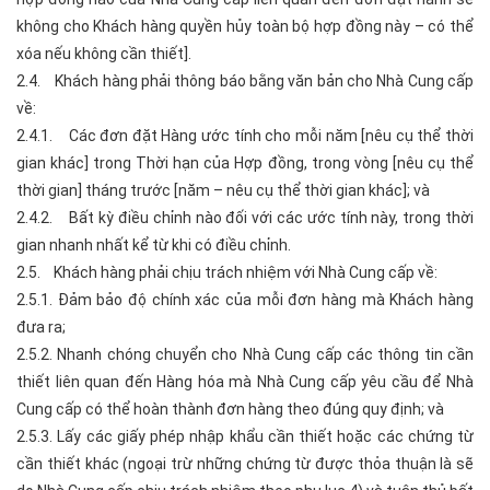
không cho Khách hàng quyền hủy toàn bộ hợp đồng này – có thể
xóa nếu không cần thiết].
2.4. Khách hàng phải thông báo bằng văn bản cho Nhà Cung cấp
về:
2.4.1. Các đơn đặt Hàng ước tính cho mỗi năm [nêu cụ thể thời
gian khác] trong Thời hạn của Hợp đồng, trong vòng [nêu cụ thể
thời gian] tháng trước [năm – nêu cụ thể thời gian khác]; và
2.4.2. Bất kỳ điều chỉnh nào đối với các ước tính này, trong thời
gian nhanh nhất kể từ khi có điều chỉnh.
2.5. Khách hàng phải chịu trách nhiệm với Nhà Cung cấp về:
2.5.1. Đảm bảo độ chính xác của mỗi đơn hàng mà Khách hàng
đưa ra;
2.5.2. Nhanh chóng chuyển cho Nhà Cung cấp các thông tin cần
thiết liên quan đến Hàng hóa mà Nhà Cung cấp yêu cầu để Nhà
Cung cấp có thể hoàn thành đơn hàng theo đúng quy định; và
2.5.3. Lấy các giấy phép nhập khẩu cần thiết hoặc các chứng từ
cần thiết khác (ngoại trừ những chứng từ được thỏa thuận là sẽ