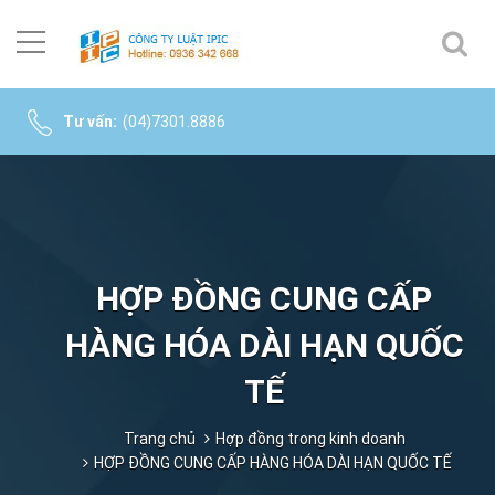
Tư vấn:
(04)7301.8886
HỢP ĐỒNG CUNG CẤP
HÀNG HÓA DÀI HẠN QUỐC
TẾ
Trang chủ
Hợp đồng trong kinh doanh
HỢP ĐỒNG CUNG CẤP HÀNG HÓA DÀI HẠN QUỐC TẾ