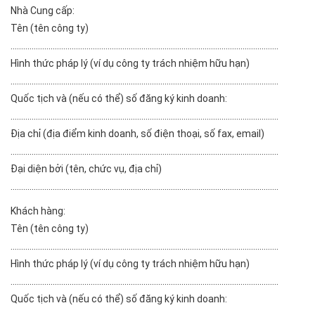
Nhà Cung cấp:
Tên (tên công ty)
...............................................................................................................................
Hình thức pháp lý (ví dụ công ty trách nhiệm hữu hạn)
...............................................................................................................................
Quốc tịch và (nếu có thể) số đăng ký kinh doanh:
...............................................................................................................................
Địa chỉ (địa điểm kinh doanh, số điện thoại, số fax, email)
...............................................................................................................................
Đại diện bởi (tên, chức vụ, địa chỉ)
...............................................................................................................................
Khách hàng:
Tên (tên công ty)
...............................................................................................................................
Hình thức pháp lý (ví dụ công ty trách nhiệm hữu hạn)
...............................................................................................................................
Quốc tịch và (nếu có thể) số đăng ký kinh doanh: