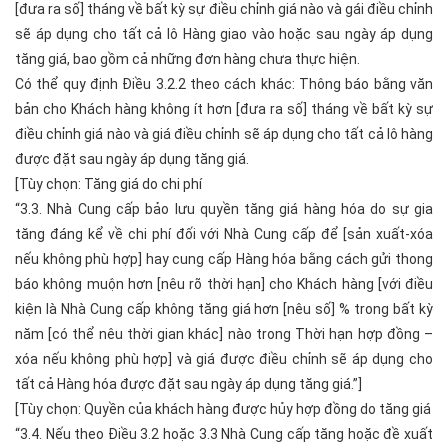
[đưa ra số] tháng về bất kỳ sự điều chỉnh giá nào và gái điều chỉnh
sẽ áp dụng cho tất cả lô Hàng giao vào hoặc sau ngày áp dụng
tăng giá, bao gồm cả những đơn hàng chưa thực hiện.
Có thể quy định Điều 3.2.2 theo cách khác: Thông báo bằng văn
bản cho Khách hàng không ít hơn [đưa ra số] tháng về bất kỳ sự
điều chỉnh giá nào và giá điều chỉnh sẽ áp dụng cho tất cả lô hàng
được đặt sau ngày áp dụng tăng giá.
[Tùy chọn: Tăng giá do chi phí
“3.3. Nhà Cung cấp bảo lưu quyền tăng giá hàng hóa do sự gia
tăng đáng kể về chi phí đối với Nhà Cung cấp để [sản xuất-xóa
nếu không phù hợp] hay cung cấp Hàng hóa bằng cách gửi thong
báo không muộn hơn [nêu rõ thời hạn] cho Khách hàng [với điều
kiện là Nhà Cung cấp không tăng giá hơn [nêu số] % trong bất kỳ
năm [có thể nêu thời gian khác] nào trong Thời hạn hợp đồng –
xóa nếu không phù hợp] và giá được điều chỉnh sẽ áp dụng cho
tất cả Hàng hóa được đặt sau ngày áp dụng tăng giá.”]
[Tùy chọn: Quyền của khách hàng được hủy hợp đồng do tăng giá
“3.4. Nếu theo Điều 3.2 hoặc 3.3 Nhà Cung cấp tăng hoặc đề xuất