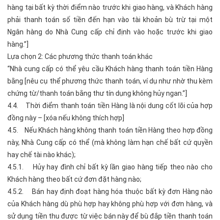
hàng tại bất kỳ thời điểm nào trước khi giao hàng, và Khách hàng
phải thanh toán số tiền đến hạn vào tài khoản bù trừ tại một
Ngân hàng do Nhà Cung cấp chỉ định vào hoặc trước khi giao
hàng.”]
Lựa chọn 2: Các phương thức thanh toán khác
“Nhà cung cấp có thể yêu cầu Khách hàng thanh toán tiền Hàng
bằng [nêu cụ thể phương thức thanh toán, ví dụ như nhờ thu kèm
chứng từ/thanh toán bằng thư tín dụng không hủy ngan.”]
4.4. Thời điểm thanh toán tiền Hàng là nội dung cốt lõi của hợp
đồng này – [xóa nếu không thích hợp]
4.5. Nếu Khách hàng không thanh toán tiền Hàng theo hợp đồng
này, Nhà Cung cấp có thể (mà không làm hạn chế bất cứ quyền
hay chế tài nào khác);
4.5.1. Hủy hay đình chỉ bất kỳ lần giao hàng tiếp theo nào cho
Khách hàng theo bất cứ đơn đặt hàng nào;
4.5.2. Bán hay định đoạt hàng hóa thuộc bất kỳ đơn Hàng nào
của Khách hàng dù phù hợp hay không phù hợp với đơn hàng, và
sử dụng tiền thu được từ việc bán này để bù đắp tiền thanh toán