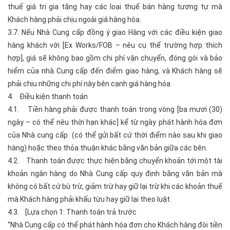
thuế giá trị gia tăng hay các loại thuế bán hàng tương tự mà
Khách hàng phải chịu ngoài giá hàng hóa.
3.7. Nếu Nhà Cung cấp đồng ý giao Hàng với các điều kiện giao
hàng khách với [Ex Works/FOB – nêu cụ thể trường hợp thích
hợp], giá sẽ không bao gồm chi phí vận chuyển, đóng gói và bảo
hiểm của nhà Cung cấp đến điểm giao hàng, và Khách hàng sẽ
phải chịu những chi phí này bên cạnh giá hàng hóa
4. Điều kiện thanh toán
4.1. Tiền hàng phải được thanh toán trong vòng [ba mươi (30)
ngày – có thể nêu thời hạn khác] kể từ ngày phát hành hóa đơn
của Nhà cung cấp (có thể gửi bất cứ thời điểm nào sau khi giao
hàng) hoặc theo thỏa thuận khác bằng văn bản giữa các bên.
4.2. Thanh toán được thực hiện bằng chuyển khoản tới một tài
khoản ngân hàng do Nhà Cung cấp quy định bằng văn bản mà
không có bất cứ bù trừ, giảm trừ hay giữ lại trừ khi các khoản thuế
mà Khách hàng phải khấu từu hay giữ lại theo luật.
4.3. [Lựa chọn 1: Thanh toán trả trước
“Nhà Cung cấp có thể phát hành hóa đơn cho Khách hàng đòi tiền