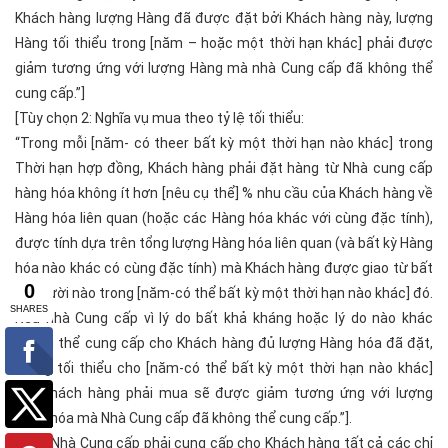
Khách hàng lượng Hàng đã được đặt bởi Khách hàng này, lượng
Hàng tối thiểu trong [năm – hoặc một thời hạn khác] phải được
giảm tương ứng với lượng Hàng mà nhà Cung cấp đã không thể
cung cấp.”]
[Tùy chọn 2: Nghĩa vụ mua theo tỷ lệ tối thiểu:
“Trong mỗi [năm- có theer bất kỳ một thời hạn nào khác] trong
Thời hạn hợp đồng, Khách hàng phải đặt hàng từ Nhà cung cấp
hàng hóa không ít hơn [nêu cụ thể] % nhu cầu của Khách hàng về
Hàng hóa liên quan (hoặc các Hàng hóa khác với cùng đặc tính),
được tính dựa trên tổng lượng Hàng hóa liên quan (và bất kỳ Hàng
hóa nào khác có cùng đặc tính) mà Khách hàng được giao từ bất
kỳ người nào trong [năm-có thể bất kỳ một thời hạn nào khác] đó.
Nếu nhà Cung cấp vì lý do bất khả kháng hoặc lý do nào khác
không thể cung cấp cho Khách hàng đủ lượng Hàng hóa đã đặt,
lượng tối thiểu cho [năm-có thể bất kỳ một thời hạn nào khác]
mà Khách hàng phải mua sẽ được giảm tương ứng với lượng
hàng hóa mà Nhà Cung cấp đã không thể cung cấp.”].
1.4. Nhà Cung cấp phải cung cấp cho Khách hàng tất cả các chỉ