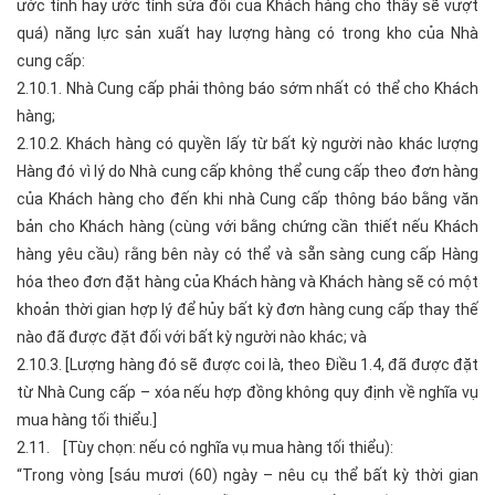
ước tính hay ước tính sửa đổi của Khách hàng cho thấy sẽ vượt
quá) năng lực sản xuất hay lượng hàng có trong kho của Nhà
cung cấp:
2.10.1. Nhà Cung cấp phải thông báo sớm nhất có thể cho Khách
hàng;
2.10.2. Khách hàng có quyền lấy từ bất kỳ người nào khác lượng
Hàng đó vì lý do Nhà cung cấp không thể cung cấp theo đơn hàng
của Khách hàng cho đến khi nhà Cung cấp thông báo bằng văn
bản cho Khách hàng (cùng với bằng chứng cần thiết nếu Khách
hàng yêu cầu) rằng bên này có thể và sẵn sàng cung cấp Hàng
hóa theo đơn đặt hàng của Khách hàng và Khách hàng sẽ có một
khoản thời gian hợp lý để hủy bất kỳ đơn hàng cung cấp thay thế
nào đã được đặt đối với bất kỳ người nào khác; và
2.10.3. [Lượng hàng đó sẽ được coi là, theo Điều 1.4, đã được đặt
từ Nhà Cung cấp – xóa nếu hợp đồng không quy định về nghĩa vụ
mua hàng tối thiểu.]
2.11. [Tùy chọn: nếu có nghĩa vụ mua hàng tối thiểu):
“Trong vòng [sáu mươi (60) ngày – nêu cụ thể bất kỳ thời gian