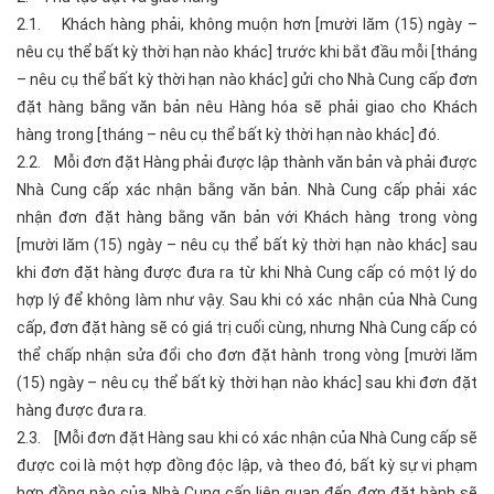
2.1. Khách hàng phải, không muộn hơn [mười lăm (15) ngày –
nêu cụ thể bất kỳ thời hạn nào khác] trước khi bắt đầu mỗi [tháng
– nêu cụ thể bất kỳ thời hạn nào khác] gửi cho Nhà Cung cấp đơn
đặt hàng bằng văn bản nêu Hàng hóa sẽ phải giao cho Khách
hàng trong [tháng – nêu cụ thể bất kỳ thời hạn nào khác] đó.
2.2. Mỗi đơn đặt Hàng phải được lập thành văn bản và phải được
Nhà Cung cấp xác nhận bằng văn bản. Nhà Cung cấp phải xác
nhận đơn đặt hàng bằng văn bản với Khách hàng trong vòng
[mười lăm (15) ngày – nêu cụ thể bất kỳ thời hạn nào khác] sau
khi đơn đặt hàng được đưa ra từ khi Nhà Cung cấp có một lý do
hợp lý để không làm như vậy. Sau khi có xác nhận của Nhà Cung
cấp, đơn đặt hàng sẽ có giá trị cuối cùng, nhưng Nhà Cung cấp có
thể chấp nhận sửa đổi cho đơn đặt hành trong vòng [mười lăm
(15) ngày – nêu cụ thể bất kỳ thời hạn nào khác] sau khi đơn đặt
hàng được đưa ra.
2.3. [Mỗi đơn đặt Hàng sau khi có xác nhận của Nhà Cung cấp sẽ
được coi là một hợp đồng độc lập, và theo đó, bất kỳ sự vi phạm
hợp đồng nào của Nhà Cung cấp liên quan đến đơn đặt hành sẽ