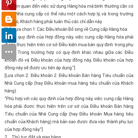
dẫn liên quan đến việc sử dụng Hàng hóa mà bình thường cần có
hoặc Nhà cung cấp có thể nêu một cách hợp lý, và trong trường
hợp đó, Khách hàng phải tuân thủ các chỉ dẫn này.
[1.5. Lựa chọn 1: Các Điều khoản Bổ sing về Cung cấp Hàng hóa
“Theo quy định của Hợp đồng này, việc cung cấp Hàng hóa phải
được thực hiện trên cơ sở Điều kiện mua bán quy định trong phụ
lục 4. Trong trường hợp có quy định khác nhau giữa các Điều
khoản đó và Điều khoản của hợp đồng này, Điều khoản của hợp
đồng này sẽ được ưu tiên áp dụng.”]
[Lựa chọn 2: Điều khoản 2: Điều khoản Bán hàng Tiêu chuẩn của
Nhà Cung cấp (hay Điều khoản mua hàng tiêu chuẩn của Khách
hàng).
“Phù hợp với các quy định của hợp đồng này, việc cung cấp Hàng
hóa phải được thực hiện trên cơ sở của Điều khoản Bán hàng
Tiêu chuẩn của Nhà Cung cấp (hay Điều khoản Mua hàng tiêu
chuẩn của Khách hàng) mà bản sao được đưa vào thành phụ lục
của hợp đồng này.”]
2. Thủ tục đặt và giao hàng