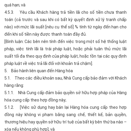
quá hạn; và
4.5.3. Yêu cầu Khách hàng trả tiền lãi cho số tiền chưa thanh
toán (cả trước và sau khi có bất kỳ quyết định xử lý tranh chấp
nào) với mức lãi suất [nêu cụ thể số] % tính từ ngày đến hạn cho
đến khi số tiền này được thanh toán đầy đủ.
[Bình luận: Các bên nên tính đến việc trong một số hệ thống luật
pháp, việc tính lãi là trái pháp luật, hoặc phải tuân thủ mức lãi
suất tối đa theo quy định của pháp luật, hoặc tồn tại các quy định
pháp luật về việc trả lãi đối với khoản trả chậm].
5. Bảo hành liên quan đến Hàng hóa
5.1. Theo các điều khoản sau, Nhà Cung cấp bảo đảm với Khách
hàng rằng:
5.1.1. Nhà Cung cấp đảm bảo quyền sở hữu hợp pháp của Hàng
hóa cung cấp theo hợp đồng này;
5.1.2. [Việc sử dụng hay bán lại Hàng hóa cung cấp theo hợp
đồng này không vi phạm bằng sang chế, thiết kế, bản quyền,
thương hiệu hay quyền sở hữu trí tuệ của bất kỳ bên thứ ba nào –
xóa nếu không phù hợp]; và