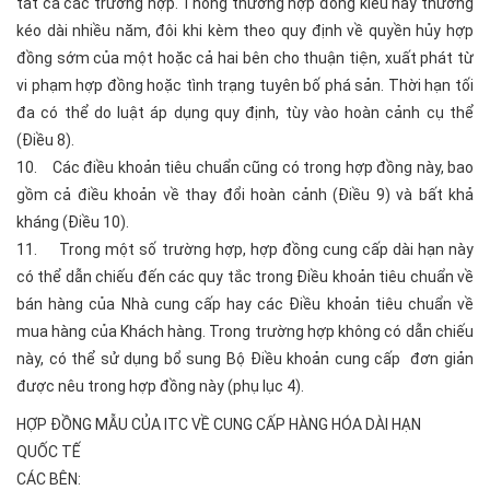
tất cả các trường hợp. Thông thường hợp đồng kiểu này thường
kéo dài nhiều năm, đôi khi kèm theo quy định về quyền hủy hợp
đồng sớm của một hoặc cả hai bên cho thuận tiện, xuất phát từ
vi phạm hợp đồng hoặc tình trạng tuyên bố phá sản. Thời hạn tối
đa có thể do luật áp dụng quy định, tùy vào hoàn cảnh cụ thể
(Điều 8).
10. Các điều khoản tiêu chuẩn cũng có trong hợp đồng này, bao
gồm cả điều khoản về thay đổi hoàn cảnh (Điều 9) và bất khả
kháng (Điều 10).
11. Trong một số trường hợp, hợp đồng cung cấp dài hạn này
có thể dẫn chiếu đến các quy tắc trong Điều khoản tiêu chuẩn về
bán hàng của Nhà cung cấp hay các Điều khoản tiêu chuẩn về
mua hàng của Khách hàng. Trong trường hợp không có dẫn chiếu
này, có thể sử dụng bổ sung Bộ Điều khoản cung cấp đơn giản
được nêu trong hợp đồng này (phụ lục 4).
HỢP ĐỒNG MẪU CỦA ITC VỀ CUNG CẤP HÀNG HÓA DÀI HẠN
QUỐC TẾ
CÁC BÊN: