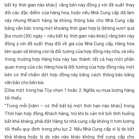
bất kỳ thời gian nào khác] rằng bên này đồng ý với đề xuất thay
đổi các đặc điểm của hàng hóa, hoặc nếu Nhà Cung cấp đã làm
vậy nhưng Khách hàng lại không thông báo cho Nhà Cung cấp
bằng văn bản trong một khoảng thời gian hợp lý (không vượt quá
[ba mươi (30) ngày – nêu bất kỳ thời gian nào khác] rằng bên này
đồng ý với đề xuất thay đổi về giá của Nhà Cung cấp, Hàng hóa
liên quan sẽ không còn là đối tượng của hợp đồng này nữa, và nếu
trong trường hợp Hàng hóa này tạo thành tất cả hay một phần
quan trọng của các Hàng hóa là đối tượng của hợp đồng này, một
bên có thể chấm dứt hợp đồng này bằng cách thông báo bằng
văn bản cho bên kia.
[Chia một trong hai Tùy chọn 1 hoặc 2: Nghĩa vụ mua lượng hàng
tối thiểu:
“Trong mỗi [năm – có thể bất kỳ một thời hạn nào khác] trong
Thời hạn hợp đồng, Khách hàng, trừ khi bị cản trở bởi tình huống
bất khả kháng, phải đặt Hàng từ nhà cung cấp không ít hơn lượng
tối thiểu quy định trong phụ lục 2. Nếu Nhà Cung cấp vì lý do bất
khả kháng hoặc lý do nào nào khác không thể cung cấp cho