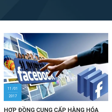
11 /01
2017
HỢP ĐỒNG CUNG CẤP HÀNG HÓA