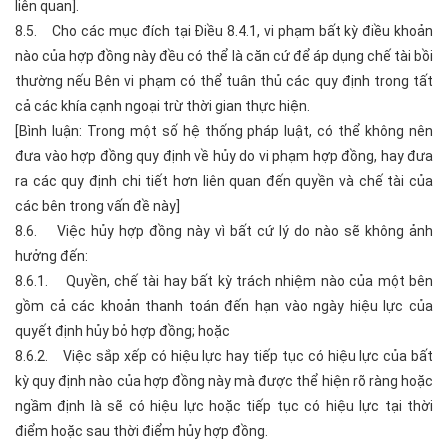
liên quan].
8.5. Cho các mục đích tại Điều 8.4.1, vi phạm bất kỳ điều khoản
nào của hợp đồng này đều có thể là căn cứ để áp dụng chế tài bồi
thường nếu Bên vi phạm có thể tuân thủ các quy định trong tất
cả các khía cạnh ngoại trừ thời gian thực hiện.
[Bình luận: Trong một số hệ thống pháp luật, có thể không nên
đưa vào hợp đồng quy định về hủy do vi phạm hợp đồng, hay đưa
ra các quy định chi tiết hơn liên quan đến quyền và chế tài của
các bên trong vấn đề này]
8.6. Việc hủy hợp đồng này vì bất cứ lý do nào sẽ không ảnh
hưởng đến:
8.6.1. Quyền, chế tài hay bất kỳ trách nhiệm nào của một bên
gồm cả các khoản thanh toán đến hạn vào ngày hiệu lực của
quyết định hủy bỏ hợp đồng; hoặc
8.6.2. Việc sắp xếp có hiệu lực hay tiếp tục có hiệu lực của bất
kỳ quy định nào của hợp đồng này mà được thể hiện rõ ràng hoặc
ngầm định là sẽ có hiệu lực hoặc tiếp tục có hiệu lực tại thời
điểm hoặc sau thời điểm hủy hợp đồng.