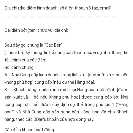
...............................................................................................................................
Địa chỉ (địa điểm kinh doanh, số điện thoại, số fax, email)
...............................................................................................................................
...............................................................................................................................
Đại diện bởi (tên, chức vụ, địa chỉ)
...............................................................................................................................
Sau đây gọi chung là “Các Bên”
[Thêm bất kỳ thông tin bổ sung cần thiết nào, ví dụ như thông tin
tài chính của các Bên].
Bối cảnh chung:
A. Nhà Cung cấp kinh doanh trong lĩnh vưc [sản xuất và – bỏ nếu
không phù hợp] cung cấp [nêu cụ thể Hàng hóa].
B. Khách hàng muốn mua một loại Hàng hóa nhất định [được
sản xuất và – bỏ nếu không phù hợp] được cung cấp bởi Nhà
cung cấp, chi tiết được quy định cụ thể trong phụ lục 1 (“Hàng
hóa”) và Nhà Cung cấp sẵn sang bán Hàng hóa đó cho Khách
hàng, theo các DDiefu khoản của hợp đồng này.
Các điều khoản hoạt động: