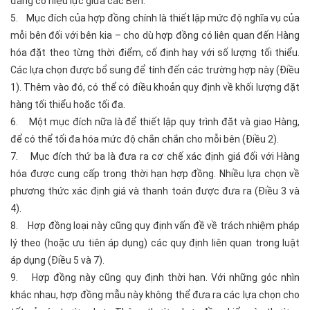
đang có hiệu lực giữa các Bên.
5. Mục đích của hợp đồng chính là thiết lập mức độ nghĩa vụ của
mỗi bên đối với bên kia – cho dù hợp đồng có liên quan đến Hàng
hóa đặt theo từng thời điểm, cố định hay với số lượng tối thiểu.
Các lựa chọn được bổ sung để tính đến các trường hợp này (Điều
1). Thêm vào đó, có thể có điều khoản quy định về khối lượng đặt
hàng tối thiểu hoặc tối đa.
6. Một mục đích nữa là để thiết lập quy trình đặt và giao Hàng,
để có thể tối đa hóa mức độ chắn chắn cho mỗi bên (Điều 2).
7. Mục đích thứ ba là đưa ra cơ chế xác định giá đối với Hàng
hóa được cung cấp trong thời hạn hợp đồng. Nhiều lựa chọn về
phương thức xác định giá và thanh toán được đưa ra (Điều 3 và
4).
8. Hợp đồng loại này cũng quy định vấn đề về trách nhiệm pháp
lý theo (hoặc ưu tiên áp dụng) các quy định liên quan trong luật
áp dụng (Điều 5 và 7).
9. Hợp đồng này cũng quy định thời hạn. Với những góc nhìn
khác nhau, hợp đồng mẫu này không thể đưa ra các lựa chọn cho