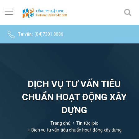
Tư vấn:
(04)7301.8886
DỊCH VỤ TƯ VẤN TIÊU
CHUẨN HOẠT ĐỘNG XÂY
DỰNG
Trang chủ
Tin tức ipic
Dịch vụ tư vấn tiêu chuẩn hoạt động xây dựng