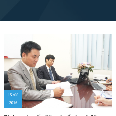
15 /08
2016