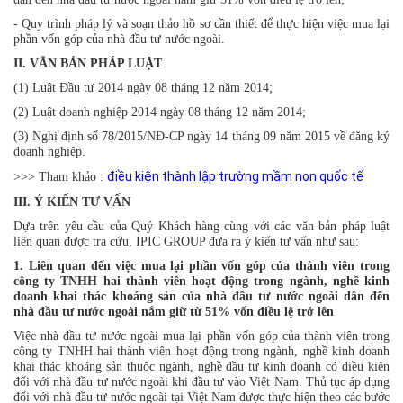
- Quy trình pháp lý và soạn thảo hồ sơ cần thiết để thực hiện việc mua lại
phần vốn góp của nhà đầu tư nước ngoài.
II. VĂN BẢN PHÁP LUẬT
(1) Luật Đầu tư 2014 ngày 08 tháng 12 năm 2014;
(2) Luật doanh nghiệp 2014 ngày 08 tháng 12 năm 2014;
(3) Nghị định số 78/2015/NĐ-CP ngày 14 tháng 09 năm 2015 về đăng ký
doanh nghiệp.
điều kiện thành lập trường mầm non quốc tế
>>> Tham khảo :
III. Ý KIẾN TƯ VẤN
Dựa trên yêu cầu của Quý Khách hàng cùng với các văn bản pháp luật
liên quan được tra cứu, IPIC GROUP đưa ra ý kiến tư vấn như sau:
1. Liên quan đến việc mua lại phần vốn góp của thành viên trong
công ty TNHH hai thành viên hoạt động trong ngành, nghề kinh
doanh khai thác khoáng sản của nhà đầu tư nước ngoài dẫn đến
nhà đầu tư nước ngoài nắm giữ từ 51% vốn điều lệ trở lên
Việc nhà đầu tư nước ngoài mua lại phần vốn góp của thành viên trong
công ty TNHH hai thành viên hoạt động trong ngành, nghề kinh doanh
khai thác khoáng sản thuộc ngành, nghề đầu tư kinh doanh có điều kiện
đối với nhà đầu tư nước ngoài khi đầu tư vào Việt Nam. Thủ tục áp dụng
đối với nhà đầu tư nước ngoài tại Việt Nam được thực hiện theo các bước