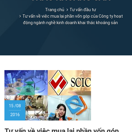
Trang chủ
Tư vấn đầu tư
Tư vấn về việc mua lại phần vốn góp của Công ty hoạt
động ngành nghề kinh doanh khai thác khoáng sản
15 /08
2016
Tư vấn về việc mua lại phần vốn góp