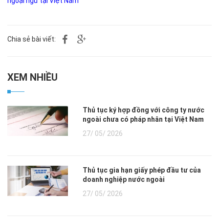
ngoại ngữ tại Việt Nam
Chia sẻ bài viết:
XEM NHIỀU
Thủ tục ký hợp đồng với công ty nước
ngoài chưa có pháp nhân tại Việt Nam
27/ 05/ 2026
Thủ tục gia hạn giấy phép đầu tư của
doanh nghiệp nước ngoài
27/ 05/ 2026