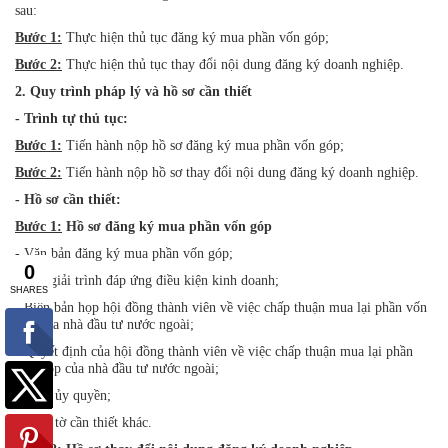
sau:
Bước 1:
Thực hiện thủ tục đăng ký mua phần vốn góp;
Bước 2:
Thực hiện thủ tục thay đổi nội dung đăng ký doanh nghiệp.
2. Quy trình pháp lý và hồ sơ cần thiết
- Trình tự thủ tục:
Bước 1:
Tiến hành nộp hồ sơ đăng ký mua phần vốn góp;
Bước 2:
Tiến hành nộp hồ sơ thay đổi nội dung đăng ký doanh nghiệp.
- Hồ sơ cần thiết:
Bước 1:
Hồ sơ đăng ký mua phần vốn góp
- Văn bản đăng ký mua phần vốn góp;
- Bản giải trình đáp ứng điều kiện kinh doanh;
- Biên bản họp hội đồng thành viên về việc chấp thuận mua lại phần vốn
góp của nhà đầu tư nước ngoài;
- Quyết định của hội đồng thành viên về việc chấp thuận mua lại phần
vốn góp của nhà đầu tư nước ngoài;
- Giấy ủy quyền;
- Giấy tờ cần thiết khác.