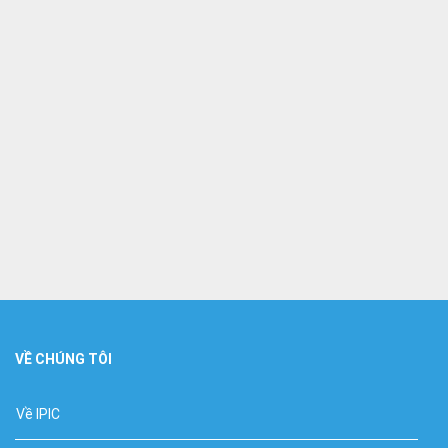
VỀ CHÚNG TÔI
Về IPIC