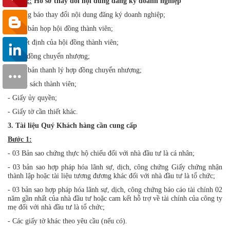
Bước 2:
Hồ sơ thay đổi nội dung đăng ký doanh nghiệp
- Thông báo thay đổi nội dung đăng ký doanh nghiệp;
- Biên bản họp hội đồng thành viên;
- Quyết định của hội đồng thành viên;
- Hợp đồng chuyển nhượng;
- Biên bản thanh lý hợp đồng chuyển nhượng;
- Danh sách thành viên;
- Giấy ủy quyền;
- Giấy tờ cần thiết khác.
3. Tài liệu Quý Khách hàng cần cung cấp
Bước 1:
- 03 Bản sao chứng thực hộ chiếu đối với nhà đầu tư là cá nhân;
- 03 bản sao hợp pháp hóa lãnh sự, dịch, công chứng Giấy chứng nhận
thành lập hoặc tài liệu tương đương khác đối với nhà đầu tư là tổ chức;
- 03 bản sao hợp pháp hóa lãnh sự, dịch, công chứng báo cáo tài chính 02
năm gần nhất của nhà đầu tư hoặc cam kết hỗ trợ về tài chính của công ty
mẹ đối với nhà đầu tư là tổ chức;
- Các giấy tờ khác theo yêu cầu (nếu có).