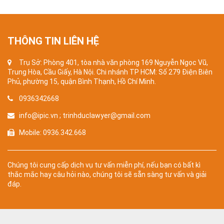
THÔNG TIN LIÊN HỆ
Trụ Sở: Phòng 401, tòa nhà văn phòng 169 Nguyễn Ngọc Vũ,
Trung Hòa, Cầu Giấy, Hà Nội. Chi nhánh TP HCM: Số 279 Điện Biên
Phủ, phường 15, quận Bình Thạnh, Hồ Chí Minh.
0936342668
info@ipic.vn ; trinhduclawyer@gmail.com
Mobile: 0936.342.668
Chúng tôi cung cấp dịch vụ tư vấn miễn phí, nếu bạn có bất kì
thắc mắc hay câu hỏi nào, chúng tôi sẽ sẵn sàng tư vấn và giải
đáp.