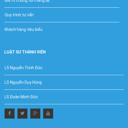
Giá trị chúng tôi mang lại
Quy trình tư vấn
Khách hàng tiêu biểu
LUẬT SƯ THÀNH VIÊN
LS Nguyễn Trinh Đức
LS Nguyễn Duy Hùng
LS Đoàn Minh Đức