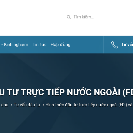
 - Kinh nghiệm
Tin tức
Hợp đồng
Tư vấ
 TƯ TRỰC TIẾP NƯỚC NGOÀI (FD
 chủ
Tư vấn đầu tư
Hình thức đầu tư trực tiếp nước ngoài (FDI) v