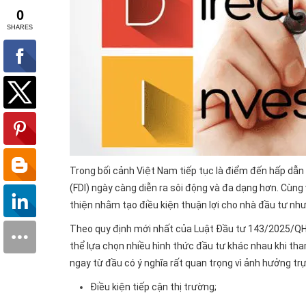
Trong bối cảnh Việt Nam tiếp tục là điểm đến hấp dẫn
(FDI) ngày càng diễn ra sôi động và đa dạng hơn. Cùng
thiện nhằm tạo điều kiện thuận lợi cho nhà đầu tư nh
Theo quy định mới nhất của Luật Đầu tư
143/2025/Q
thể lựa chọn nhiều hình thức đầu tư khác nhau khi tha
ngay từ đầu có ý nghĩa rất quan trọng vì ảnh hưởng trự
Điều kiện tiếp cận thị trường;