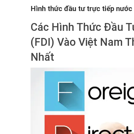
Hình thức đầu tư trực tiếp nước
Các Hình Thức Đầu T
(FDI) Vào Việt Nam T
Nhất