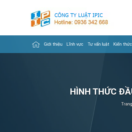
Giới thiệu
Lĩnh vực
Tư vấn luật
Kiến thức
HÌNH THỨC ĐẦU
Trang