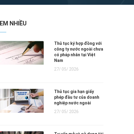
XEM NHIỀU
Thủ tục ký hợp đồng với
công ty nước ngoài chưa
có pháp nhân tại Việt
Nam
27/ 05/ 2026
Thủ tục gia hạn giấy
phép đầu tư của doanh
nghiệp nước ngoài
27/ 05/ 2026