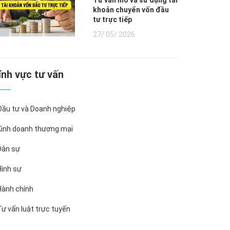
Tư vấn mở và sử dụng tài
khoản chuyển vốn đầu
tư trực tiếp
27/ 05/ 2026
Lĩnh vực tư vấn
ầu tư và Doanh nghiệp
inh doanh thương mại
ân sự
ình sự
ành chính
ư vấn luật trực tuyến