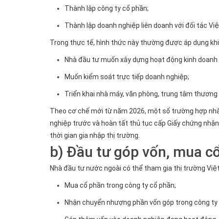
Thành lập công ty cổ phần;
Thành lập doanh nghiệp liên doanh với đối tác Vi
Trong thực tế, hình thức này thường được áp dụng khi
Nhà đầu tư muốn xây dựng hoạt động kinh doanh l
Muốn kiểm soát trực tiếp doanh nghiệp;
Triển khai nhà máy, văn phòng, trung tâm thương
Theo cơ chế mới từ năm 2026, một số trường hợp nhà 
nghiệp trước và hoàn tất thủ tục cấp Giấy chứng nhận đ
thời gian gia nhập thị trường.
b)
Đầu tư góp vốn, mua c
Nhà đầu tư nước ngoài có thể tham gia thị trường Vi
Mua cổ phần trong công ty cổ phần;
Nhận chuyển nhượng phần vốn góp trong công ty