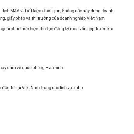
o dịch M&A vì Tiết kiệm thời gian; Không cần xây dựng doanh
ng, giấy phép và thị trường của doanh nghiệp Việt Nam.
ngoài phải thực hiện thủ tục đăng ký mua vốn góp trước khi
hạy cảm về quốc phòng – an ninh.
n đầu tư tại Việt Nam trong các lĩnh vực như: