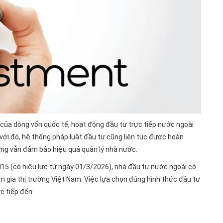
 của dòng vốn quốc tế, hoạt động đầu tư trực tiếp nước ngoài
 với đó, hệ thống pháp luật đầu tư cũng liên tục được hoàn
ưng vẫn đảm bảo hiệu quả quản lý nhà nước.
H15
(có hiệu lực từ ngày 01/3/2026), nhà đầu tư nước ngoài có
m gia thị trường Việt Nam. Việc lựa chọn đúng hình thức đầu tư
c tiếp đến: