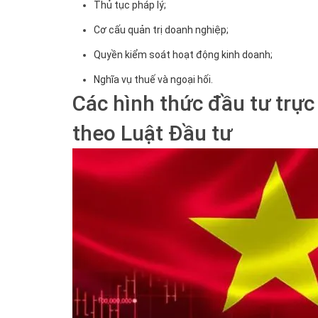
Thủ tục pháp lý;
Cơ cấu quản trị doanh nghiệp;
Quyền kiểm soát hoạt động kinh doanh;
Nghĩa vụ thuế và ngoại hối.
Các hình thức đầu tư trực
theo Luật Đầu tư