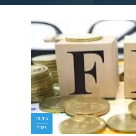
13 /05
2026