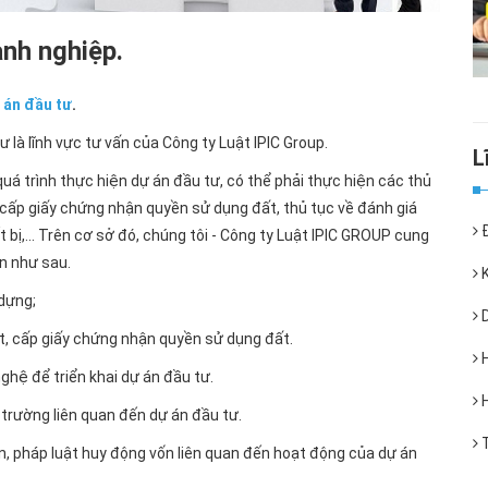
anh nghiệp.
ự án đầu tư
.
 là lĩnh vực tư vấn của Công ty Luật IPIC Group.
uá trình thực hiện dự án đầu tư, có thể phải thực hiện các thủ
, cấp giấy chứng nhận quyền sử dụng đất, thủ tục về đánh giá
Đ
bị,... Trên cơ sở đó, chúng tôi - Công ty Luật IPIC GROUP cung
án như sau.
K
 dựng;
D
ất, cấp giấy chứng nhận quyền sử dụng đất.
H
ghệ để triển khai dự án đầu tư.
H
 trường liên quan đến dự án đầu tư.
T
ản, pháp luật huy động vốn liên quan đến hoạt động của dự án