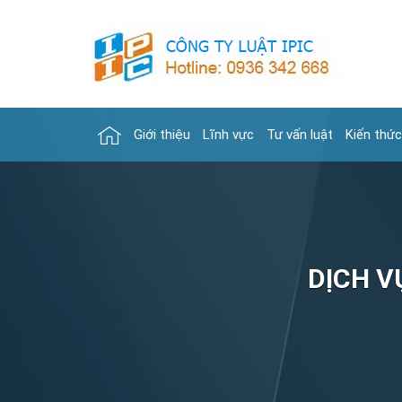
Giới thiệu
Lĩnh vực
Tư vấn luật
Kiến thức
DỊCH V