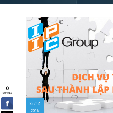
29 /12
2016