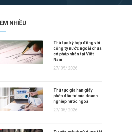
XEM NHIỀU
Thủ tục ký hợp đồng với
công ty nước ngoài chưa
có pháp nhân tại Việt
Nam
27/ 05/ 2026
Thủ tục gia hạn giấy
phép đầu tư của doanh
nghiệp nước ngoài
27/ 05/ 2026