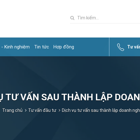
 - Kinh nghiệm
Tin tức
Hợp đồng
Tư vấ
Ụ TƯ VẤN SAU THÀNH LẬP DOAN
Trang chủ
Tư vấn đầu tư
Dịch vụ tư vấn sau thành lập doanh ngh